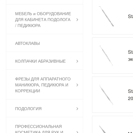
МЕБЕЛЬ и ОБОРУДОВАНИЕ
St
ДЛЯ КАБИНЕТА ПОДОЛОГА
/ ПЕДИКЮРА
АВТОКЛАВЫ
St
эк
КОЛПАЧКИ АБРАЗИВНЫЕ
ФРЕЗЫ ДЛЯ АППАРАТНОГО
МАНИКЮРА, ПЕДИКЮРА И
St
КОРРЕКЦИИ
20
ПОДОЛОГИЯ
ПРОФЕССИОНАЛЬНАЯ
КОСМЕТИКА ДЛЯ РУК И