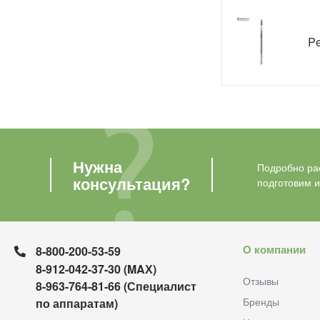
Pe
Нужна
Подробно рас
консультация?
подготовим 
О компании
8-800-200-53-59
8-912-042-37-30 (MAХ)
Отзывы
8-963-764-81-66 (Специалист
Бренды
по аппаратам)