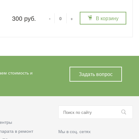
300 руб.
В корзину
-
+
аем стоимость и
Задать вопрос
ентры
парата в ремонт
Мы в соц. сетях