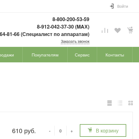
Войти
8-800-200-53-59
8-912-042-37-30 (MAХ)
764-81-66 (Специалист по аппаратам)
Заказать звонок
родажи
Покупателям
Сервис
Контакты
610 руб.
В корзину
-
+