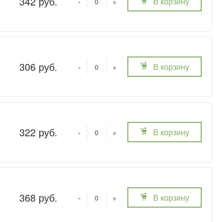
342 руб.
В корзину
-
+
306 руб.
В корзину
-
+
322 руб.
В корзину
-
+
368 руб.
В корзину
-
+