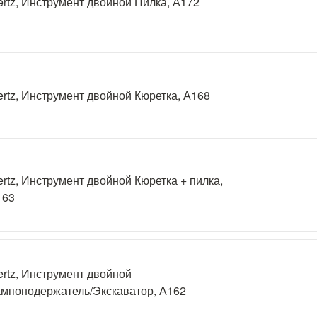
rtz, Инструмент двойной Пилка, А172
rtz, Инструмент двойной Кюретка, А168
rtz, Инструмент двойной Кюретка + пилка,
163
rtz, Инструмент двойной
мпонодержатель/Экскаватор, А162