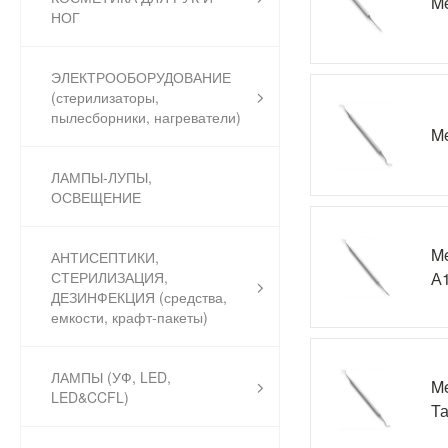
Me
НОГ
ЭЛЕКТРООБОРУДОВАНИЕ
(стерилизаторы,
пылесборники, нагреватели)
Me
ЛАМПЫ-ЛУПЫ,
ОСВЕЩЕНИЕ
Me
АНТИСЕПТИКИ,
А
СТЕРИЛИЗАЦИЯ,
ДЕЗИНФЕКЦИЯ (средства,
емкости, крафт-пакеты)
ЛАМПЫ (УФ, LED,
Me
LED&CCFL)
Та