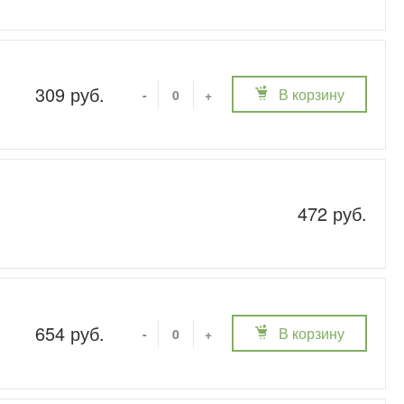
309 руб.
В корзину
-
+
472 руб.
654 руб.
В корзину
-
+