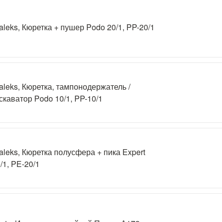
aleks, Кюретка + пушер Podo 20/1, PP-20/1
aleks, Кюретка, тампонодержатель /
скаватор Podo 10/1, PP-10/1
aleks, Кюретка полусфера + пика Expert
/1, PE-20/1