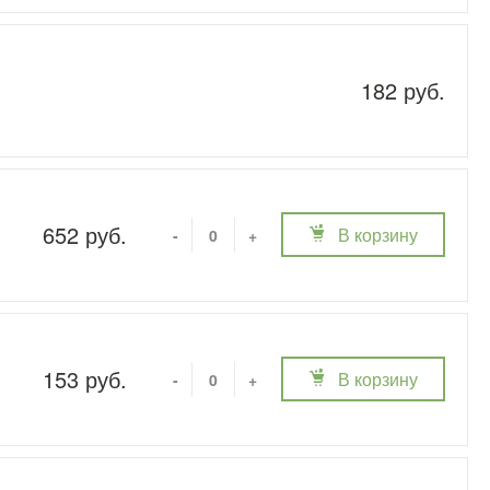
182 руб.
652 руб.
В корзину
-
+
153 руб.
В корзину
-
+