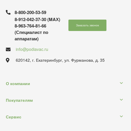
8-800-200-53-59
8-912-042-37-30 (MAХ)
8-963-764-81-66
Заказать звонок
(Специалист по
аппаратам)
info@podiavac.ru
620142, г. Екатеринбург, ул. Фурманова, д. 35
О компании
Покупателям
Сервис