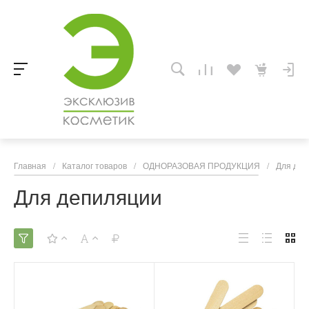
Главная
/
Каталог товаров
/
ОДНОРАЗОВАЯ ПРОДУКЦИЯ
/
Для деп
Для депиляции