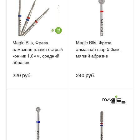
Magic Bits, Фреза
Magic Bits, Фреза
алмазная пламя острый
алмазная шар 5,0мм,
кончик 1,6мм, средний
мягкий абразив
абразив
220 руб.
240 руб.