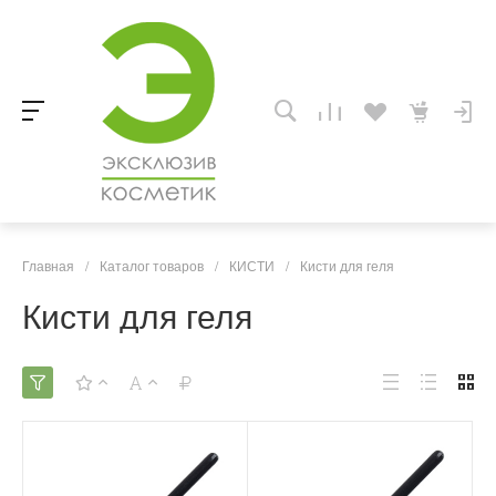
Главная
/
Каталог товаров
/
КИСТИ
/
Кисти для геля
Кисти для геля