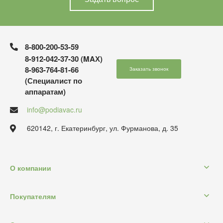
8-800-200-53-59
8-912-042-37-30 (MAХ)
8-963-764-81-66
Заказать звонок
(Специалист по
аппаратам)
info@podiavac.ru
620142, г. Екатеринбург, ул. Фурманова, д. 35
О компании
Покупателям