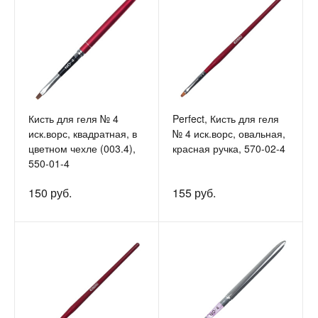
Кисть для геля № 4
Perfect, Кисть для геля
иск.ворс, квадратная, в
№ 4 иск.ворс, овальная,
цветном чехле (003.4),
красная ручка, 570-02-4
550-01-4
150 руб.
155 руб.