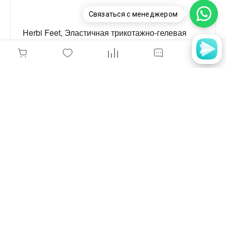
Связаться с менеджером
Herbi Feet, Эластичная трикотажно-гелевая
трубка для пальцев, размер L, длина 15см,
25шт/упак, 11.053.2/УП25
9 450 руб.
-
+