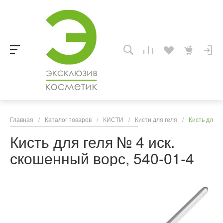
Главная
/
Каталог товаров
/
КИСТИ
/
Кисти для геля
/
Кисть для г
Кисть для геля № 4 иск.
скошенный ворс, 540-01-4