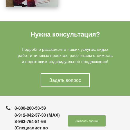
оптимальную модель.
Нужна консультация?
Подробно расскажем о наших услугах, видах
работ и типовых проектах, рассчитаем стоимость
и подготовим индивидуальное предложение!
Задать вопрос
8-800-200-53-59
8-912-042-37-30 (MAХ)
8-963-764-81-66
Заказать звонок
(Специалист по