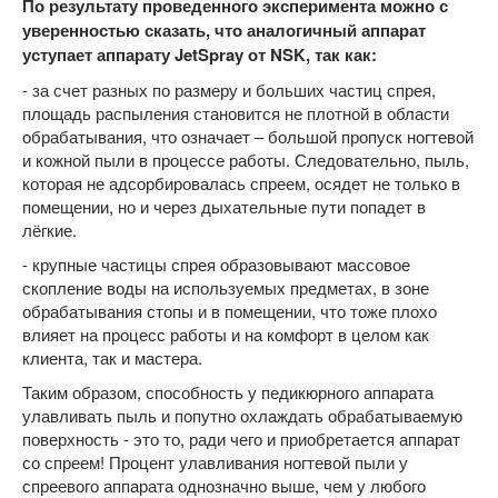
По результату проведенного эксперимента можно с
уверенностью сказать, что аналогичный аппарат
уступает аппарату JetSpray от NSK, так как:
- за счет разных по размеру и больших частиц спрея,
площадь распыления становится не плотной в области
обрабатывания, что означает – большой пропуск ногтевой
и кожной пыли в процессе работы. Следовательно, пыль,
которая не адсорбировалась спреем, осядет не только в
помещении, но и через дыхательные пути попадет в
лёгкие.
- крупные частицы спрея образовывают массовое
скопление воды на используемых предметах, в зоне
обрабатывания стопы и в помещении, что тоже плохо
влияет на процесс работы и на комфорт в целом как
клиента, так и мастера.
Таким образом, способность у педикюрного аппарата
улавливать пыль и попутно охлаждать обрабатываемую
поверхность - это то, ради чего и приобретается аппарат
со спреем! Процент улавливания ногтевой пыли у
спреевого аппарата однозначно выше, чем у любого