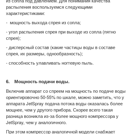
из сопла под давлением. Для понимания качества
распыления воспользуемся следующими
характеристиками:
- мощность выхода спрея из сопла;
- угол распыления спрея при выходе из сопла (пятно
спрея);
- дисперсный состав (какие частицы воды в составе
спрея, их размеры, однообразность);
- способность улавливать ногтевую пыль.
6. Мощность подачи воды.
Включив аппарат со спреем на мощность по подаче воды
ориентировочно 50-55% по шкале, можно заметить, что у
аппарата JetSpray подача потока воды оказалась более
мощнее, чем у другого прибора. Скорее всего такая
разница возникла из-за более мощного компрессора у
JetSpray, чем у аналогичного.
При этом компрессор аналогичной модели снабжает