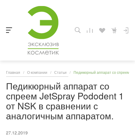
Главная
/
О компании
/
Статьи
/
Педикюрный аппарат со спреем Jet
Педикюрный аппарат со
спреем JetSpray Pododent 1
от NSK в сравнении с
аналогичным аппаратом.
27.12.2019