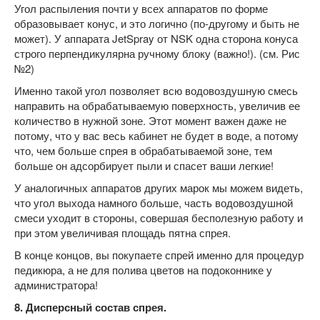
Угол распыления почти у всех аппаратов по форме
образовывает конус, и это логично (по-другому и быть не
может). У аппарата JetSpray от NSK одна сторона конуса
строго перпендикулярна ручному блоку (важно!). (см. Рис
№2)
Именно такой угол позволяет всю водовоздушную смесь
направить на обрабатываемую поверхность, увеличив ее
количество в нужной зоне. Этот момент важен даже не
потому, что у вас весь кабинет не будет в воде, а потому
что, чем больше спрея в обрабатываемой зоне, тем
больше он адсорбирует пыли и спасет ваши легкие!
У аналогичных аппаратов других марок мы можем видеть,
что угол выхода намного больше, часть водовоздушной
смеси уходит в стороны, совершая бесполезную работу и
при этом увеличивая площадь пятна спрея.
В конце концов, вы покупаете спрей именно для процедур
педикюра, а не для полива цветов на подоконнике у
администратора!
8. Дисперсный состав спрея.