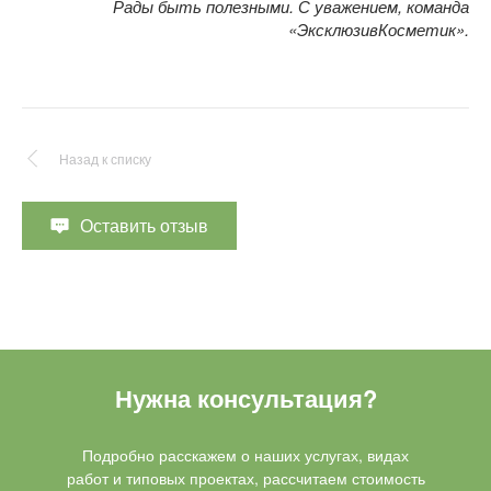
Рады быть полезными. С уважением, команда
«ЭксклюзивКосметик».
Назад к списку
Оставить отзыв
Нужна консультация?
Подробно расскажем о наших услугах, видах
работ и типовых проектах, рассчитаем стоимость