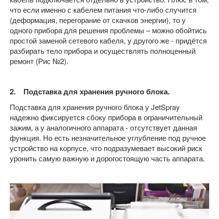
что если именно с кабелем питания что-либо случится
(деформация, перегорание от скачков энергии), то у
одного прибора для решения проблемы – можно обойтись
простой заменой сетевого кабеля, у другого же - придётся
разбирать тело прибора и осуществлять полноценный
ремонт (Рис №2).
2. Подставка для хранения ручного блока.
Подставка для хранения ручного блока у JetSpray
надежно фиксируется сбоку прибора в ограничительный
зажим, а у аналогичного аппарата - отсутствует данная
функция. Но есть незначительное углубление под ручное
устройство на корпусе, что подразумевает высокий риск
уронить самую важную и дорогостоящую часть аппарата.