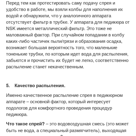
Перед тем как протестировать саму подачу спрея и
удобство в работе, мы взяли колбы для наполнения их
водой и обнаружили, что у аналогичного аппарата
отсутствует фильтр в трубке. У аппарата для педикюра от
NSK имеется металлический фильтр. Это тоже не
маловажный фактор. При случайном попадании в колбу
каких-либо частичек пыли/грязи и образования осадка,
возникает большая вероятность того, что маленькие
тоненькие трубки, по которым идет вода для распыления,
забьются и прочистить их будет не легко, соответственно
распыление станет некачественным.
5. Качество распыления.
Именно качественное распыление спрея в педикюрном
аппарате – основной фактор, который интересует
подологов для комфортного проведения процедур
педикюра.
Что такое спрей?
– это водовоздушная смесь (это может
быть не вода, а специальный размягчитель), выходящая