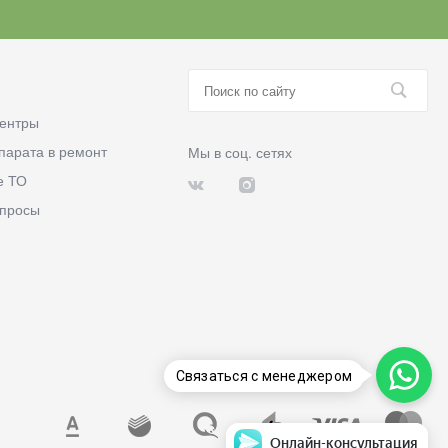
ентры
парата в ремонт
Мы в соц. сетях
е ТО
опросы
Связаться с менеджером
Онлайн-консультация