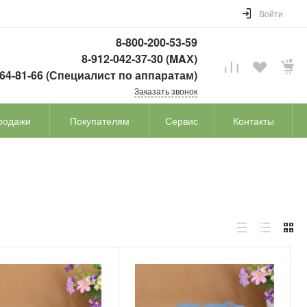
Войти
8-800-200-53-59
8-912-042-37-30 (MAХ)
764-81-66 (Специалист по аппаратам)
Заказать звонок
родажи
Покупателям
Сервис
Контакты