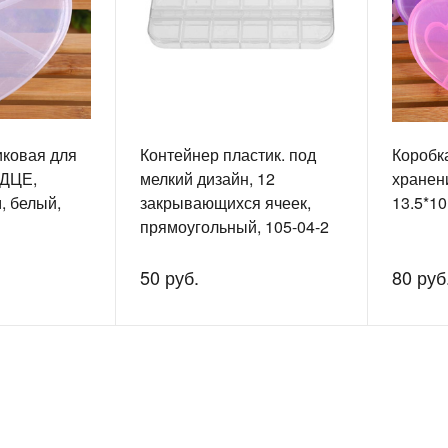
иковая для
Контейнер пластик. под
Коробк
РДЦЕ,
мелкий дизайн, 12
хранен
м, белый,
закрывающихся ячеек,
13.5*10
прямоугольный, 105-04-2
50 руб.
80 руб