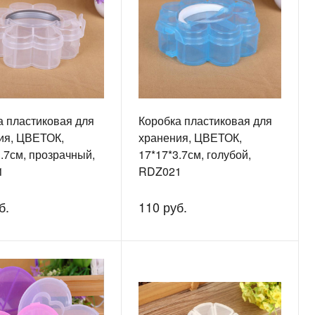
а пластиковая для
Коробка пластиковая для
ия, ЦВЕТОК,
хранения, ЦВЕТОК,
.7см, прозрачный,
17*17*3.7см, голубой,
1
RDZ021
б.
110 руб.