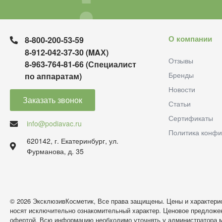
О компании
8-800-200-53-59
8-912-042-37-30 (MAХ)
Отзывы
8-963-764-81-66 (Специалист
Бренды
по аппаратам)
Новости
Заказать звонок
Статьи
Сертификаты
info@podiavac.ru
Политика конфи
620142, г. Екатеринбург, ул.
Фурманова, д. 35
© 2026 ЭксклюзивКосметик, Все права защищены. Цены и характерис
носят исключительно ознакомительный характер. Ценовое предложен
офертой. Всю информацию необходимо уточнять у администратора м