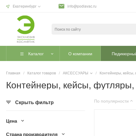
Екатеринбург
info@podiavac.ru
Каталог
О компании
Педикюрный
Главная
/
Каталог товаров
/
АКСЕССУАРЫ
/
Контейнеры, кейсы,
Контейнеры, кейсы, футляры,
По популярности
Скрыть фильтр
Цена
Страна производителя