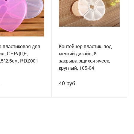
а пластиковая для
Контейнер пластик. под
ия, СЕРДЦЕ,
мелкий дизайн, 8
.5*2.5см, RDZ001
закрывающихся ячеек,
круглый, 105-04
.
40 руб.