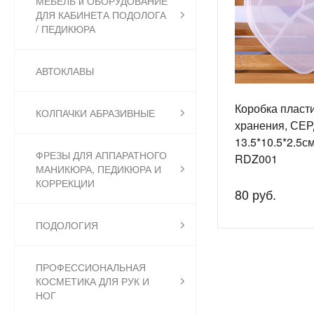
МЕБЕЛЬ и ОБОРУДОВАНИЕ
ДЛЯ КАБИНЕТА ПОДОЛОГА
/ ПЕДИКЮРА
АВТОКЛАВЫ
Коробка пласт
КОЛПАЧКИ АБРАЗИВНЫЕ
хранения, СЕ
13.5*10.5*2.5с
ФРЕЗЫ ДЛЯ АППАРАТНОГО
RDZ001
МАНИКЮРА, ПЕДИКЮРА И
КОРРЕКЦИИ
80 руб.
ПОДОЛОГИЯ
ПРОФЕССИОНАЛЬНАЯ
КОСМЕТИКА ДЛЯ РУК И
НОГ