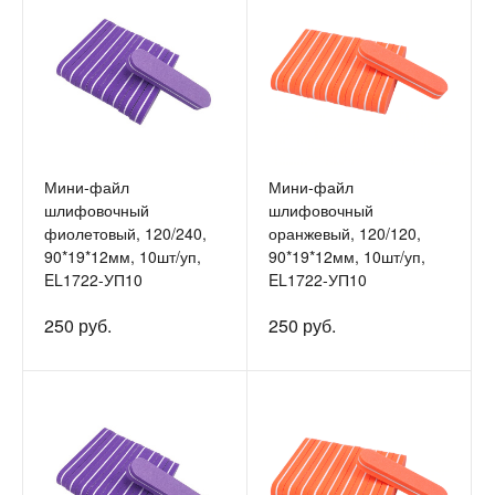
Мини-файл
Мини-файл
шлифовочный
шлифовочный
фиолетовый, 120/240,
оранжевый, 120/120,
90*19*12мм, 10шт/уп,
90*19*12мм, 10шт/уп,
EL1722-УП10
EL1722-УП10
250 руб.
250 руб.