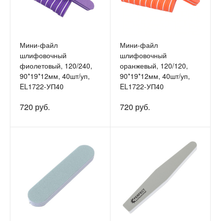
Мини-файл
Мини-файл
шлифовочный
шлифовочный
фиолетовый, 120/240,
оранжевый, 120/120,
90*19*12мм, 40шт/уп,
90*19*12мм, 40шт/уп,
EL1722-УП40
EL1722-УП40
720 руб.
720 руб.