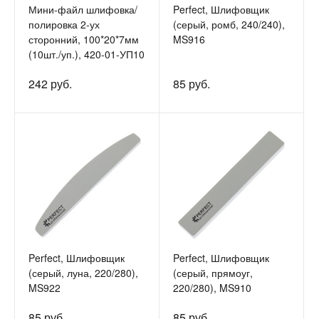
Мини-файл шлифовка/
Perfect, Шлифовщик
полировка 2-ух
(серый, ромб, 240/240),
сторонний, 100*20*7мм
MS916
(10шт./уп.), 420-01-УП10
242 руб.
85 руб.
Perfect, Шлифовщик
Perfect, Шлифовщик
(серый, луна, 220/280),
(серый, прямоуг,
MS922
220/280), MS910
85 руб.
85 руб.