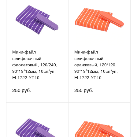
Мини-файл
Мини-файл
шлифовочный
шлифовочный
фиолетовый, 120/240,
оранжевый, 120/120,
90*19*12мм, 10шт/уп,
90*19*12мм, 10шт/уп,
EL1722-УП10
EL1722-УП10
250 руб.
250 руб.