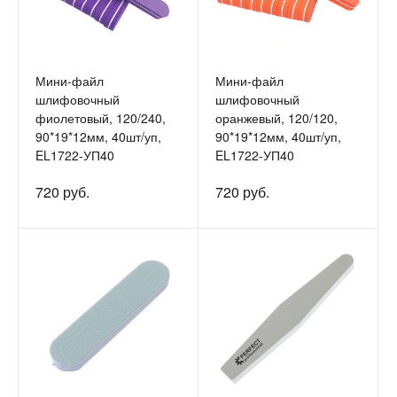
Мини-файл
Мини-файл
шлифовочный
шлифовочный
фиолетовый, 120/240,
оранжевый, 120/120,
90*19*12мм, 40шт/уп,
90*19*12мм, 40шт/уп,
EL1722-УП40
EL1722-УП40
720 руб.
720 руб.