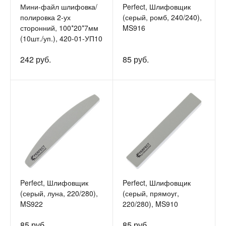
Мини-файл шлифовка/
Perfect, Шлифовщик
полировка 2-ух
(серый, ромб, 240/240),
сторонний, 100*20*7мм
MS916
(10шт./уп.), 420-01-УП10
242 руб.
85 руб.
Perfect, Шлифовщик
Perfect, Шлифовщик
(серый, луна, 220/280),
(серый, прямоуг,
MS922
220/280), MS910
85 руб.
85 руб.