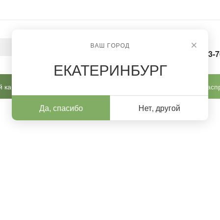
ВАШ ГОРОД
8-963-
ЕКАТЕРИНБУРГ
 кабинет
Готовые решения
Новинки
Расп
Да, спасибо
Нет, другой