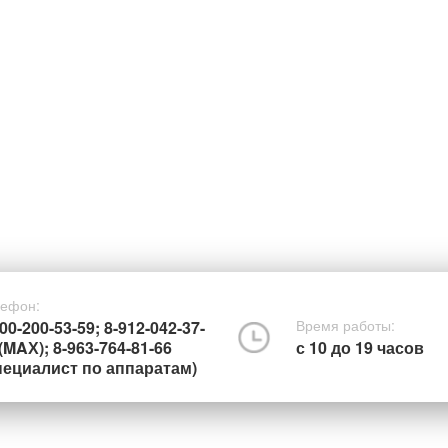
ефон:
Время работы:
00-200-53-59; 8-912-042-37-
(MAХ); 8-963-764-81-66
с 10 до 19 часов
пециалист по аппаратам)