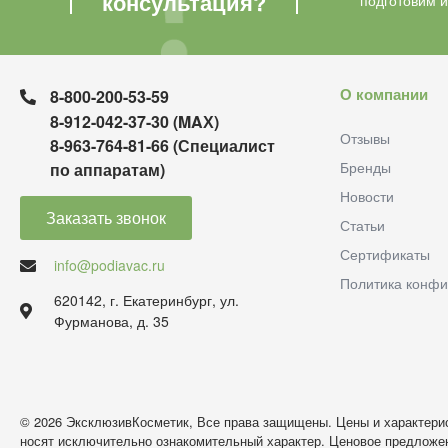
консультация?
подготовим 
О компании
8-800-200-53-59
8-912-042-37-30 (MAХ)
Отзывы
8-963-764-81-66 (Специалист
Бренды
по аппаратам)
Новости
Заказать звонок
Статьи
Сертификаты
info@podiavac.ru
Политика конфи
620142, г. Екатеринбург, ул.
Фурманова, д. 35
© 2026 ЭксклюзивКосметик, Все права защищены. Цены и характерис
носят исключительно ознакомительный характер. Ценовое предложен