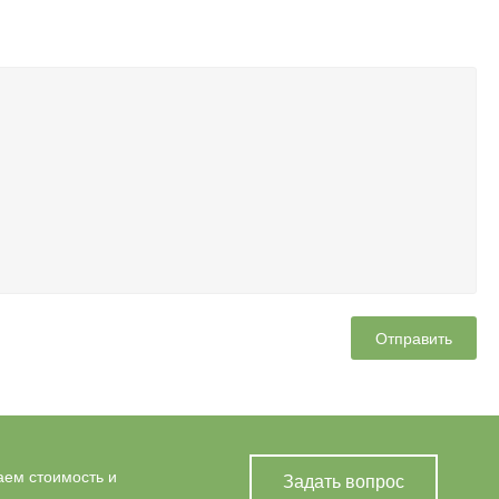
аем стоимость и
Задать вопрос