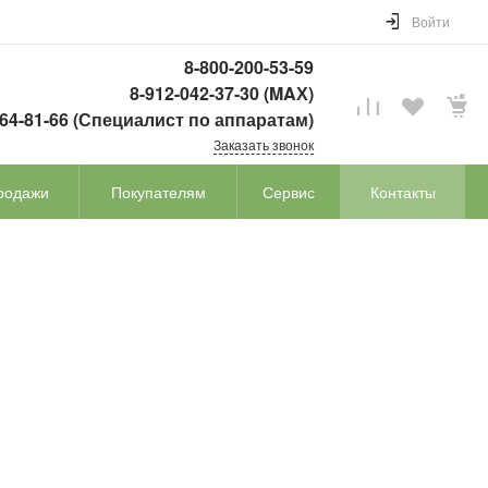
Войти
8-800-200-53-59
8-912-042-37-30 (MAХ)
764-81-66 (Специалист по аппаратам)
Заказать звонок
родажи
Покупателям
Сервис
Контакты