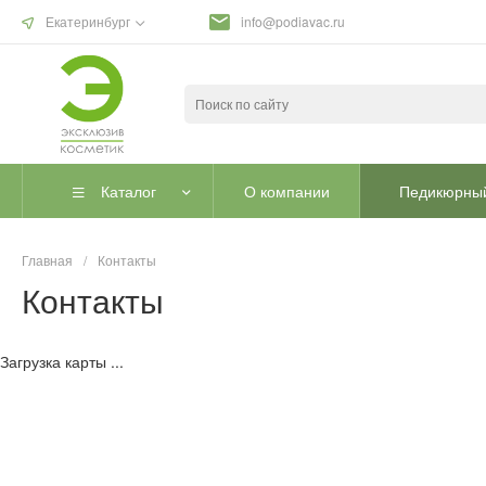
Екатеринбург
info@podiavac.ru
Каталог
О компании
Педикюрный
Главная
/
Контакты
Контакты
Загрузка карты ...