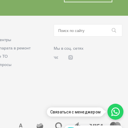
ентры
парата в ремонт
Мы в соц. сетях
е ТО
опросы
Связаться с менеджером