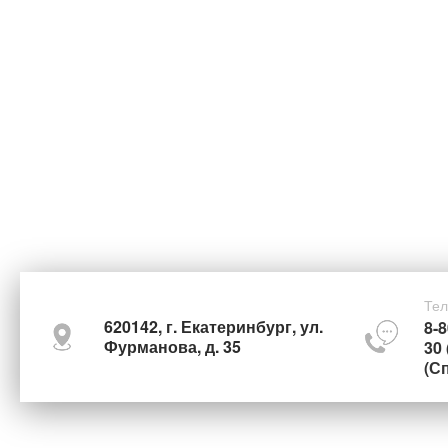
Тел
620142, г. Екатеринбург, ул.
8-8
Фурманова, д. 35
30 
(С