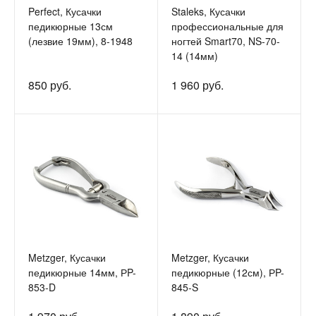
Perfect, Кусачки
Staleks, Кусачки
педикюрные 13см
профессиональные для
(лезвие 19мм), 8-1948
ногтей Smart70, NS-70-
14 (14мм)
850 руб.
1 960 руб.
Metzger, Кусачки
Metzger, Кусачки
педикюрные 14мм, РP-
педикюрные (12см), РP-
853-D
845-S