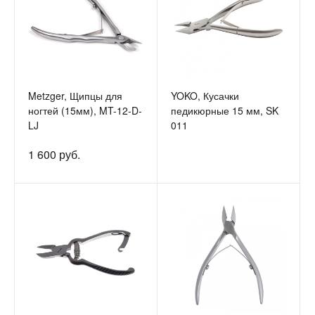
Metzger, Щипцы для
YOKO, Кусачки
ногтей (15мм), MT-12-D-
педикюрные 15 мм, SK
LJ
011
1 600 руб.