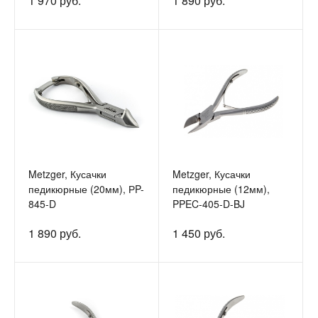
1 970 руб.
1 890 руб.
Metzger, Кусачки
Metzger, Кусачки
педикюрные (20мм), РP-
педикюрные (12мм),
845-D
PPEC-405-D-BJ
1 890 руб.
1 450 руб.