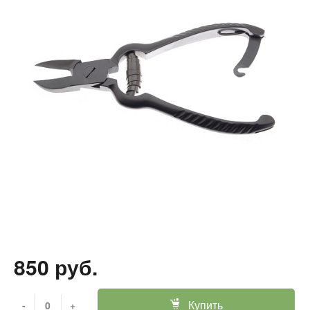
850 руб.
Купить
-
+