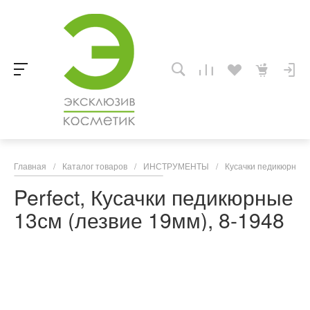
Главная
/
Каталог товаров
/
ИНСТРУМЕНТЫ
/
Кусачки педикюрные
Perfect, Кусачки педикюрные
13см (лезвие 19мм), 8-1948