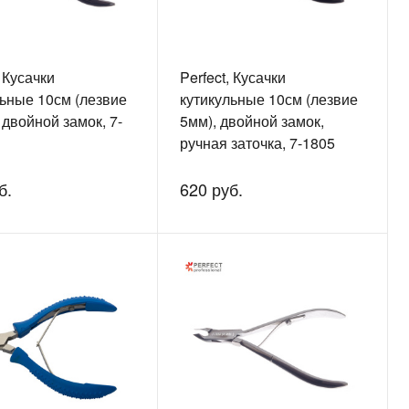
, Кусачки
Perfect, Кусачки
льные 10см (лезвие
кутикульные 10см (лезвие
 двойной замок, 7-
5мм), двойной замок,
ручная заточка, 7-1805
б.
620 руб.