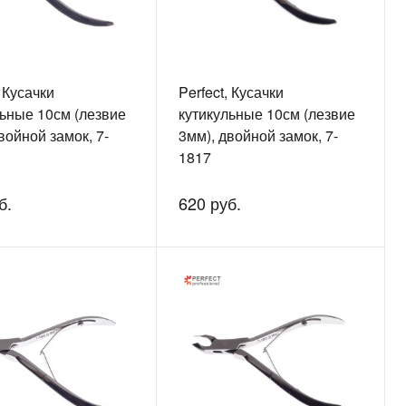
, Кусачки
Perfect, Кусачки
льные 10см (лезвие
кутикульные 10см (лезвие
войной замок, 7-
3мм), двойной замок, 7-
1817
б.
620 руб.