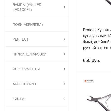
ЛАМПЫ (УФ, LED,
LED&CCFL)
ПОЛИ-АКРИЛГЕЛЬ
Perfect, Кусачк
кутикульные 1
PERFECT
4мм), двойной 
ручной заточко
ПИЛКИ, ШЛИФОВКИ
650 руб.
ИНСТРУМЕНТЫ
АКСЕССУАРЫ
КИСТИ