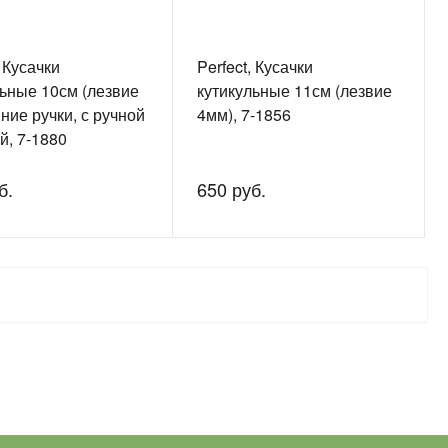
, Кусачки
Perfect, Кусачки
льные 10см (лезвие
кутикульные 11см (лезвие
ние ручки, с ручной
4мм), 7-1856
й, 7-1880
б.
650 руб.