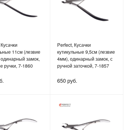
, Кусачки
Perfect, Кусачки
льные 11см (лезвие
кутикульные 9,5см (лезвие
, одинарный замок,
4мм), одинарный замок, с
е ручки, 7-1860
ручной заточкой, 7-1857
б.
650 руб.