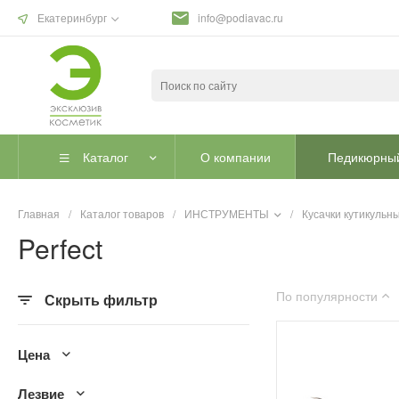
Екатеринбург
info@podiavac.ru
Каталог
О компании
Педикюрный
Главная
/
Каталог товаров
/
ИНСТРУМЕНТЫ
/
Кусачки кутикульн
Perfect
По популярности
Скрыть фильтр
Цена
Лезвие