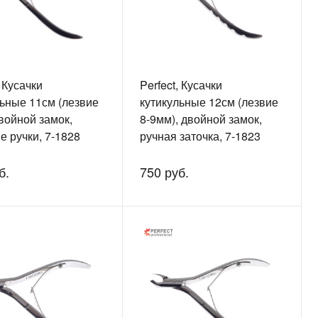
, Кусачки
Perfect, Кусачки
льные 11см (лезвие
кутикульные 12см (лезвие
войной замок,
8-9мм), двойной замок,
е ручки, 7-1828
ручная заточка, 7-1823
б.
750 руб.