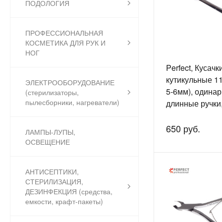
ПОДОЛОГИЯ
ПРОФЕССИОНАЛЬНАЯ
КОСМЕТИКА ДЛЯ РУК И
НОГ
Perfect, Кусачк
кутикульные 1
ЭЛЕКТРООБОРУДОВАНИЕ
5-6мм), одинар
(стерилизаторы,
пылесборники, нагреватели)
длинные ручки,
заточкой, 7-18
650 руб.
ЛАМПЫ-ЛУПЫ,
ОСВЕЩЕНИЕ
АНТИСЕПТИКИ,
СТЕРИЛИЗАЦИЯ,
ДЕЗИНФЕКЦИЯ (средства,
емкости, крафт-пакеты)