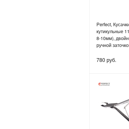
Perfect, Кусачк
кутикульные 1
8-10мм), двойн
ручной заточко
780 руб.