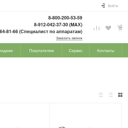
Войти
8-800-200-53-59
8-912-042-37-30 (MAХ)
764-81-66 (Специалист по аппаратам)
Заказать звонок
родажи
Покупателям
Сервис
Контакты