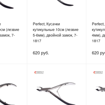
и
Perfect, Кусачки
Perfect
0см (лезвие
кутикульные 10см (лезвие
кутику
замок, 7-
5-6мм), двойной замок, 7-
4мм), д
1817
1817
620 руб.
620 ру