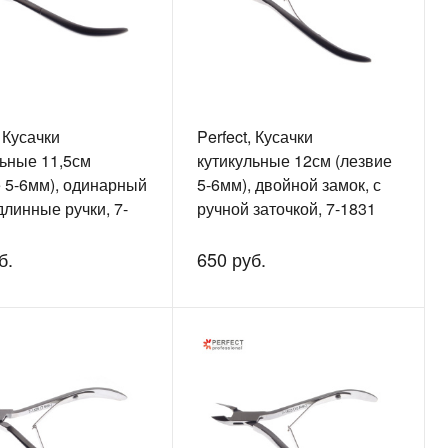
, Кусачки
Perfect, Кусачки
льные 11,5см
кутикульные 12см (лезвие
е 5-6мм), одинарный
5-6мм), двойной замок, с
длинные ручки, 7-
ручной заточкой, 7-1831
б.
650 руб.