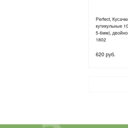
Perfect, Кусачк
кутикульные 1
5-6мм), двойно
1802
620 руб.