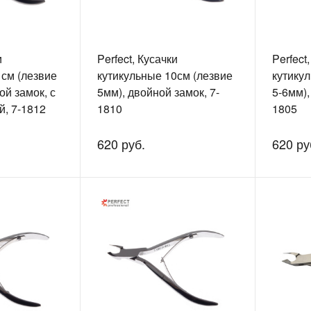
и
Perfect, Кусачки
Perfect
1см (лезвие
кутикульные 10см (лезвие
кутику
ой замок, с
5мм), двойной замок, 7-
5-6мм),
й, 7-1812
1810
1805
620 руб.
620 ру