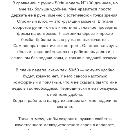
В сравнений с ручкой Süda модель NT100 длиннее, но
мне так больше удобнее. Мне нравиться просто
держать ее в руке, именно с эстетической точки зрения.
Огромный плюс — это крутящий момент! В плане
оборотов ручки - он отлично тянет, главное проверять
фрезы на центровке. Я заменила фрезы и просто
бомба! Действительно ручка не выключается.
Сам аппарат практически не греет. Он становить чуть
тёплым, когда действительно работаешь долго и в
основном без подачи воды, а только с подачей воздуха.
В плане педали, скажу так: 50/50 — кому-то удобно
будет, кому-то нет. У него сенсор настолько
комфортный и приятный, что я не сказала бы что мне
педаль так необходима. Периодически я ей пользуюсь,
с ней тоже удобно.
Когда я работала на других аппаратах, мне педали не
хватало.
⠀
Также отмечу, чтобы сохранить лучшие свойства
качественного мелкодисперсного спрея в аппарате,