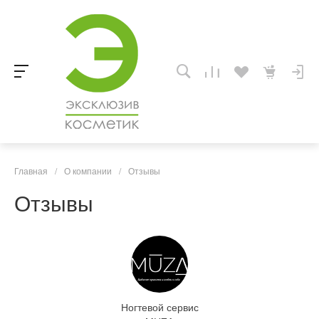
Главная
/
О компании
/
Отзывы
Отзывы
Ногтевой сервис