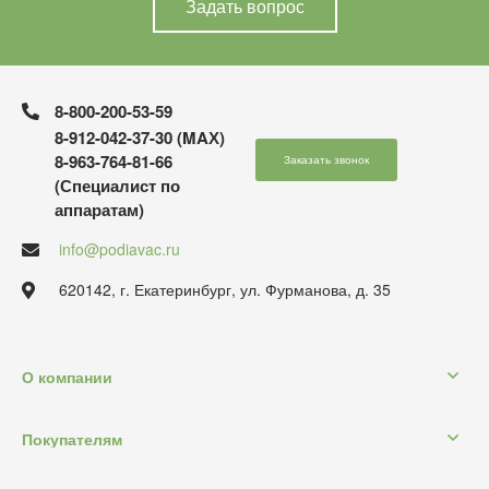
Задать вопрос
8-800-200-53-59
8-912-042-37-30 (MAХ)
8-963-764-81-66
Заказать звонок
(Специалист по
аппаратам)
info@podiavac.ru
620142, г. Екатеринбург, ул. Фурманова, д. 35
О компании
Покупателям