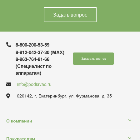
Задать вопрос
8-800-200-53-59
8-912-042-37-30 (MAХ)
8-963-764-81-66
Заказать звонок
(Специалист по
аппаратам)
info@podiavac.ru
620142, г. Екатеринбург, ул. Фурманова, д. 35
О компании
Покупателям