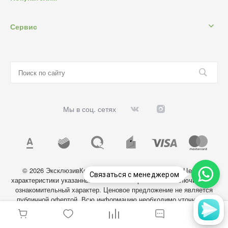
Сервис
Мы в соц. сетях
© 2026 ЭксклюзивКосметик, Все права защищены. Цены и
Связаться с менеджером
характеристики указанных на сайте товаров носят исключительно
ознакомительный характер. Ценовое предложение не является
публичной офертой. Всю информацию необходимо уточнять у
администратора магазина.