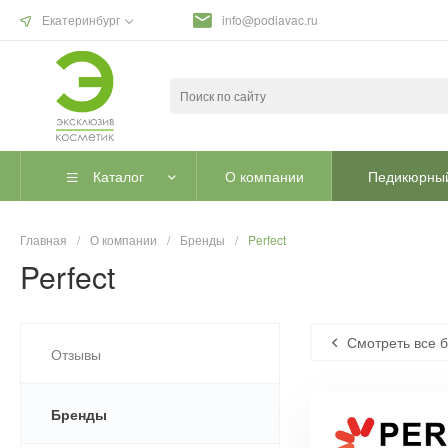
Екатеринбург
info@podiavac.ru
Каталог
О компании
Педикюрный
Главная
/
О компании
/
Бренды
/
Perfect
Perfect
Смотреть все 
Отзывы
Бренды