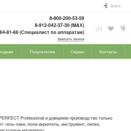
Войти
8-800-200-53-59
8-912-042-37-30 (MAХ)
764-81-66 (Специалист по аппаратам)
Заказать звонок
родажи
Покупателям
Сервис
Контакты
ERFECT Professional и доверяем производство только
 гель-лаки, поли-акрилгель, инструмент, пилки,
расходные материалы.