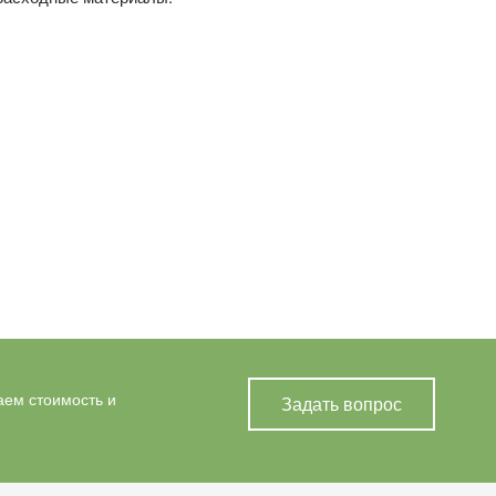
аем стоимость и
Задать вопрос