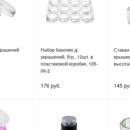
крашений
Набор баночек д/
Стакан
украшений, 5гр., 12шт. в
крышкой
пластиковой коробке, 105-
высота 
06-2
176 руб.
145 ру