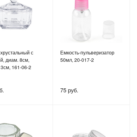
 хрустальный с
Емкость-пульверизатор
, диам. 8см,
50мл, 20-017-2
3см, 161-06-2
б.
75 руб.