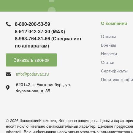
О компании
8-800-200-53-59
8-912-042-37-30 (MAХ)
Отзывы
8-963-764-81-66 (Специалист
Бренды
по аппаратам)
Новости
Заказать звонок
Статьи
Сертификаты
info@podiavac.ru
Политика конфи
620142, г. Екатеринбург, ул.
Фурманова, д. 35
© 2026 ЭксклюзивКосметик, Все права защищены. Цены и характерис
носят исключительно ознакомительный характер. Ценовое предложен
офертой. Всю информацию необходимо уточнять у администратора м