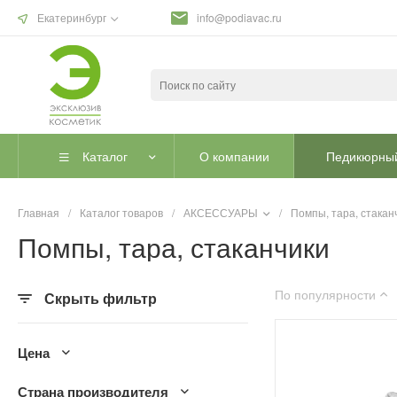
Екатеринбург
info@podiavac.ru
Каталог
О компании
Педикюрный
Главная
/
Каталог товаров
/
АКСЕССУАРЫ
/
Помпы, тара, стакан
Помпы, тара, стаканчики
По популярности
Скрыть фильтр
Цена
Страна производителя