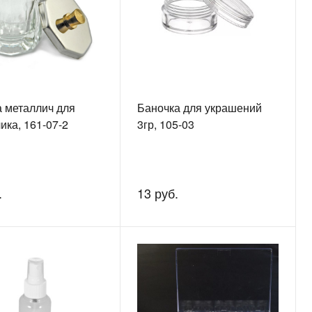
 металлич для
Баночка для украшений
ика, 161-07-2
3гр, 105-03
.
13 руб.