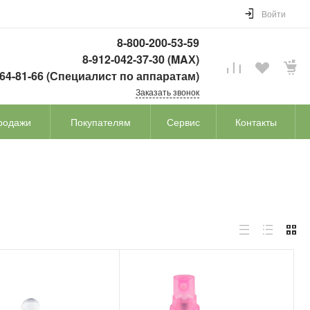
Войти
8-800-200-53-59
8-912-042-37-30 (MAХ)
764-81-66 (Специалист по аппаратам)
Заказать звонок
родажи
Покупателям
Сервис
Контакты