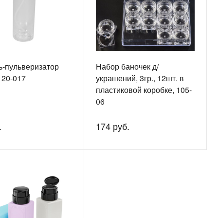
ь-пульверизатор
Набор баночек д/
 20-017
украшений, 3гр., 12шт. в
пластиковой коробке, 105-
06
.
174 руб.