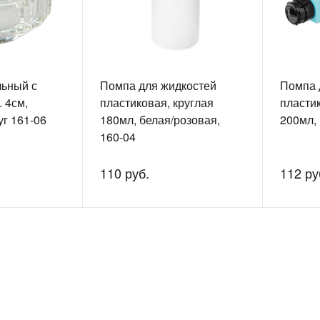
льный с
Помпа для жидкостей
Помпа 
 4см,
пластиковая, круглая
пласти
уг 161-06
180мл, белая/розовая,
200мл, 
160-04
110 руб.
112 ру