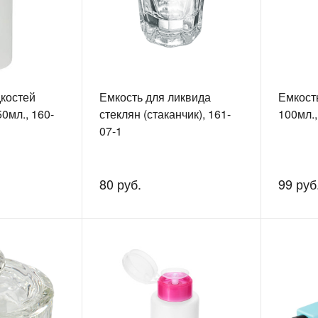
костей
Емкость для ликвида
Емкост
0мл., 160-
стеклян (стаканчик), 161-
100мл.,
07-1
80 руб.
99 руб