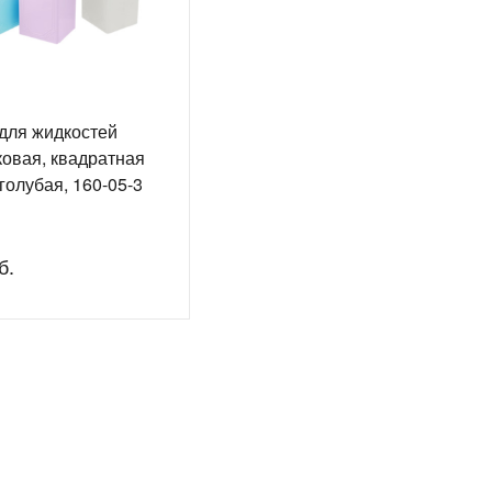
для жидкостей
ковая, квадратная
голубая, 160-05-3
б.