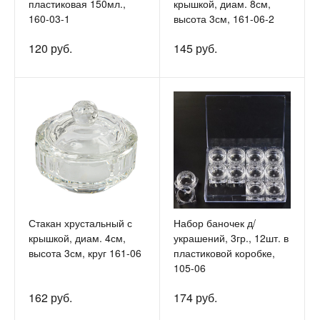
пластиковая 150мл.,
крышкой, диам. 8см,
160-03-1
высота 3см, 161-06-2
120 руб.
145 руб.
Стакан хрустальный с
Набор баночек д/
крышкой, диам. 4см,
украшений, 3гр., 12шт. в
высота 3см, круг 161-06
пластиковой коробке,
105-06
162 руб.
174 руб.