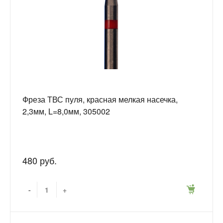
Фреза ТВС пуля, красная мелкая насечка,
2,3мм, L=8,0мм, 305002
480 руб.
-
+