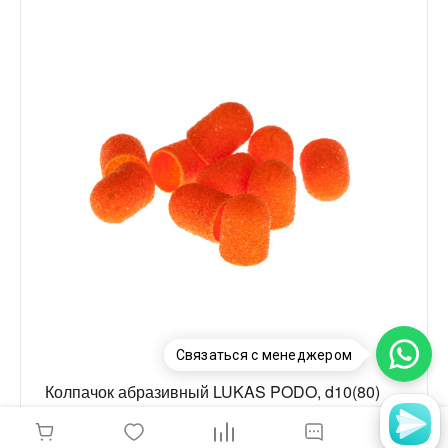
Связаться с менеджером
Колпачок абразивный LUKAS PODO, d10(80)
крупная крошка/1шт.