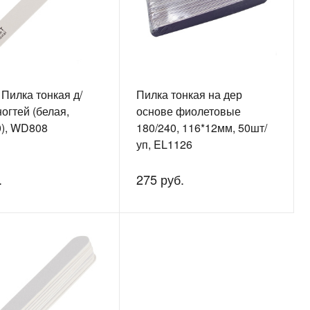
, Пилка тонкая д/
Пилка тонкая на дер
ногтей (белая,
основе фиолетовые
0), WD808
180/240, 116*12мм, 50шт/
уп, EL1126
.
275 руб.