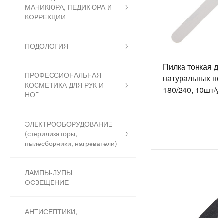
МАНИКЮРА, ПЕДИКЮРА И
КОРРЕКЦИИ
ПОДОЛОГИЯ
Пилка тонкая 
ПРОФЕССИОНАЛЬНАЯ
натуральных н
КОСМЕТИКА ДЛЯ РУК И
180/240, 10шт/
НОГ
ЭЛЕКТРООБОРУДОВАНИЕ
(стерилизаторы,
пылесборники, нагреватели)
ЛАМПЫ-ЛУПЫ,
ОСВЕЩЕНИЕ
АНТИСЕПТИКИ,