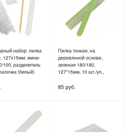
рный набор: пилка
Пилка тонкая, на
, 127х15мм; мини-
деревянной основе,
0/100; разделитель
зеленая 180/180,
палочка (белый)
127*15мм, 10 шт./уп.,
EL1130
.
85 руб.