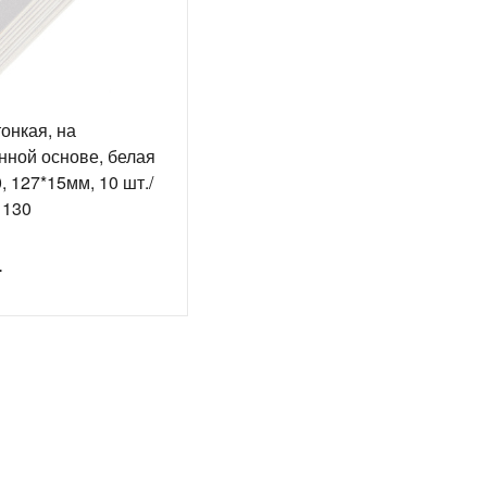
онкая, на
нной основе, белая
, 127*15мм, 10 шт./
1130
.