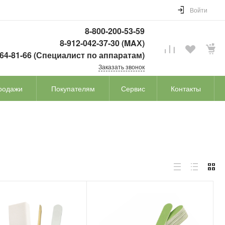
Войти
8-800-200-53-59
8-912-042-37-30 (MAХ)
764-81-66 (Специалист по аппаратам)
Заказать звонок
родажи
Покупателям
Сервис
Контакты