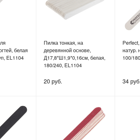
для
Пилка тонкая, на
Perfect
огтей, белая
деревянной основе,
натур. 
уп, EL1104
Д17,8*Ш1,9*0,16см, белая,
100/18
180/240, EL1104
20 руб.
34 руб