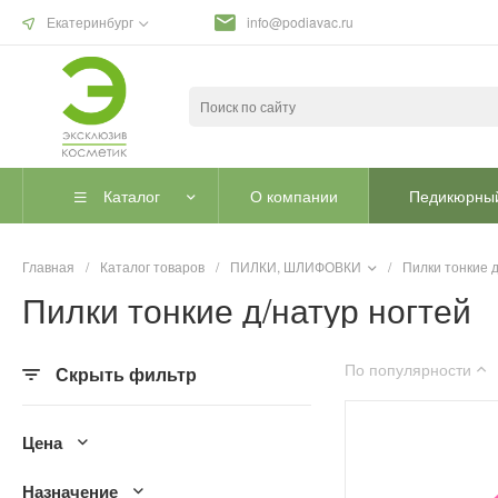
Екатеринбург
info@podiavac.ru
Каталог
О компании
Педикюрный
Главная
/
Каталог товаров
/
ПИЛКИ, ШЛИФОВКИ
/
Пилки тонкие д
Пилки тонкие д/натур ногтей
По популярности
Скрыть фильтр
Цена
Назначение