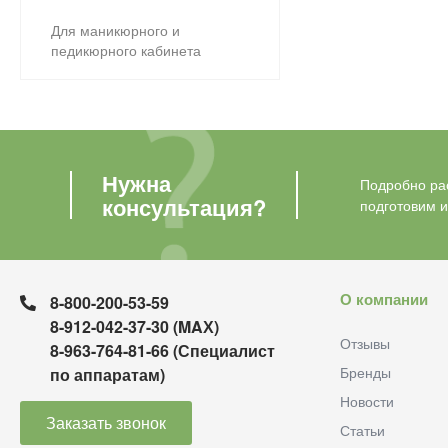
Для маникюрного и
педикюрного кабинета
Нужна
Подробно рас
консультация?
подготовим 
О компании
8-800-200-53-59
8-912-042-37-30 (MAХ)
Отзывы
8-963-764-81-66 (Специалист
Бренды
по аппаратам)
Новости
Заказать звонок
Статьи