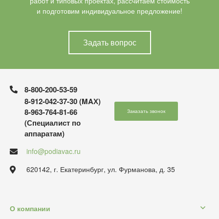
работ и типовых проектах, рассчитаем стоимость
и подготовим индивидуальное предложение!
Задать вопрос
8-800-200-53-59
8-912-042-37-30 (MAХ)
8-963-764-81-66
Заказать звонок
(Специалист по
аппаратам)
info@podiavac.ru
620142, г. Екатеринбург, ул. Фурманова, д. 35
О компании