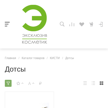
Главная
/
Каталог товаров
/
КИСТИ
/
Дотсы
Дотсы