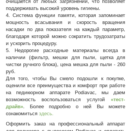
очищается от любых загрязнений, что позволяет
поддерживать высокий уровень гигиены.
4.
Система функции памяти, которая запоминает
мощность всасывания и скорость вращения
насадки по два показателя на каждый параметр,
благодаря которой можно сократить трудозатраты
и ускорить процедуру.
5. Недорогие расходные материалы всегда в
наличии (фильтр, мешки для пыли, щетка для
чистки ручного блока), цена мешка для пыли - 260
руб.
Для того, чтобы Вы смело подошли к покупке,
оценили все преимущества и комфорт при работе
на педикюрном аппарате Podiavac, мы даем
возможность воспользоваться услугой
«тест-
драйв»
. Более подробно о ней Вы можете
ознакомиться
здесь.
О
формить заказ на профессиональный аппарат