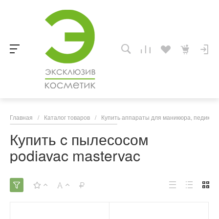
Главная
/
Каталог товаров
/
Купить аппараты для маникюра, педикюра
Купить c пылесосом
podiavac mastervac