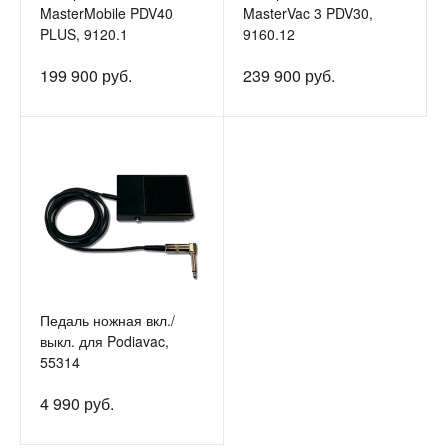
MasterMobile PDV40
MasterVac 3 PDV30,
PLUS, 9120.1
9160.12
199 900 руб.
239 900 руб.
Педаль ножная вкл./
выкл. для Podiavac,
55314
4 990 руб.