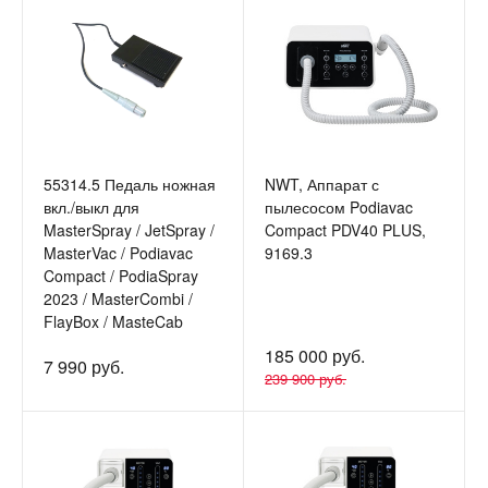
55314.5 Педаль ножная
NWT, Аппарат с
вкл./выкл для
пылесосом Podiavac
MasterSpray / JetSpray /
Compact PDV40 PLUS,
MasterVac / Podiavac
9169.3
Compact / PodiaSpray
2023 / MasterCombi /
FlayBox / MasteCab
185 000 руб.
7 990 руб.
239 900 руб.