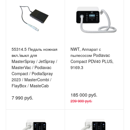
55314.5 Педаль ножная
NWT, Аппарат с
вкл./выкл для
пылесосом Podiavac
MasterSpray / JetSpray /
Compact PDV40 PLUS,
MasterVac / Podiavac
9169.3
Compact / PodiaSpray
2023 / MasterCombi /
FlayBox / MasteCab
185 000 руб.
7 990 руб.
239 900 руб.