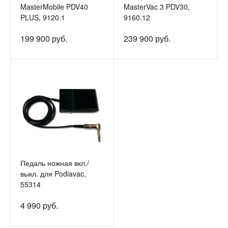
MasterMobile PDV40
MasterVac 3 PDV30,
PLUS, 9120.1
9160.12
199 900 руб.
239 900 руб.
Педаль ножная вкл./
выкл. для Podiavac,
55314
4 990 руб.