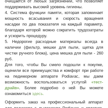
очищается от любых загрязнений, что позволяет
поддерживать высокий уровень гигиены.
4.
Система функции памяти, которая запоминает
мощность всасывания и скорость вращения
насадки по два показателя на каждый параметр,
благодаря которой можно сократить трудозатраты
и ускорить процедуру.
5. Недорогие расходные материалы всегда в
наличии (фильтр, мешки для пыли, щетка для
чистки ручного блока), цена мешка для пыли - 260
руб.
Для того, чтобы Вы смело подошли к покупке,
оценили все преимущества и комфорт при работе
на педикюрном аппарате Podiavac, мы даем
возможность воспользоваться услугой
«тест-
драйв»
. Более подробно о ней Вы можете
ознакомиться
здесь.
О
формить заказ на профессиональный аппарат