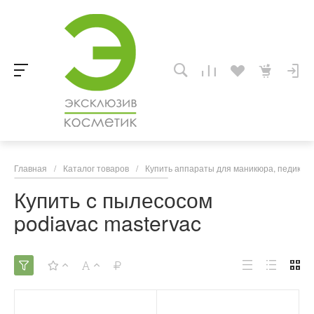
Главная
/
Каталог товаров
/
Купить аппараты для маникюра, педикюра
Купить c пылесосом
podiavac mastervac