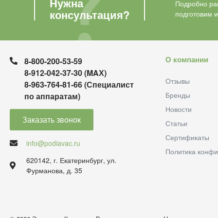
Нужна
Подробно рас
консультация?
подготовим 
О компании
8-800-200-53-59
8-912-042-37-30 (MAХ)
Отзывы
8-963-764-81-66 (Специалист
Бренды
по аппаратам)
Новости
Заказать звонок
Статьи
Сертификаты
info@podiavac.ru
Политика конфи
620142, г. Екатеринбург, ул.
Фурманова, д. 35