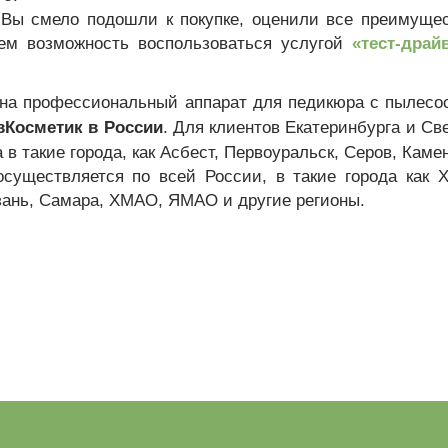
 Вы смело подошли к покупке, оценили все преимуще
аем возможность воспользоваться услугой
«тест-драй
 на профессиональный аппарат для педикюра с пылесос
Косметик в России
. Для клиентов Екатеринбурга и Св
 в такие города, как Асбест, Первоуральск, Серов, Кам
осуществляется по всей России, в такие города как Х
зань, Самара, ХМАО, ЯМАО и другие регионы.