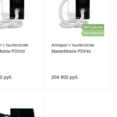
т с пылесосом
Аппарат с пылесосом
Mobile PDV30
MasterMobile PDV40
0 руб.
204 900 руб.