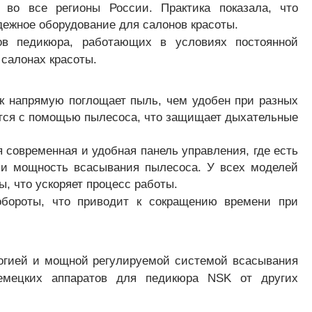
во все регионы России. Практика показала, что
дежное оборудование для салонов красоты.
в педикюра, работающих в условиях постоянной
 салонах красоты.
ок напрямую поглощает пыль, чем удобен при разных
ется с помощью пылесоса, что защищает дыхательные
 современная и удобная панель управления, где есть
о и мощность всасывания пылесоса. У всех моделей
, что ускоряет процесс работы.
бороты, что приводит к сокращению времени при
логией и мощной регулируемой системой всасывания
емецких аппаратов для педикюра NSK от других