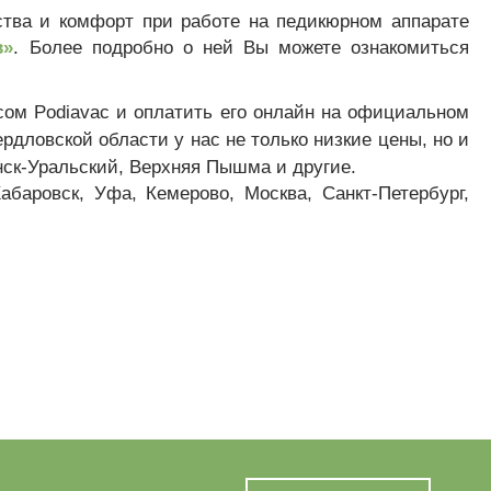
ства и комфорт при работе на педикюрном аппарате
в»
. Более подробно о ней Вы можете ознакомиться
ом Podiavac и оплатить его онлайн на официальном
ердловской области у нас не только низкие цены, но и
енск-Уральский, Верхняя Пышма и другие.
абаровск, Уфа, Кемерово, Москва, Санкт-Петербург,