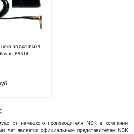
 ножная вкл./выкл.
iavac, 55314
руб.
C
avac от немецкого производителя NSK в компании
ьми лет является официальным представителем NSK