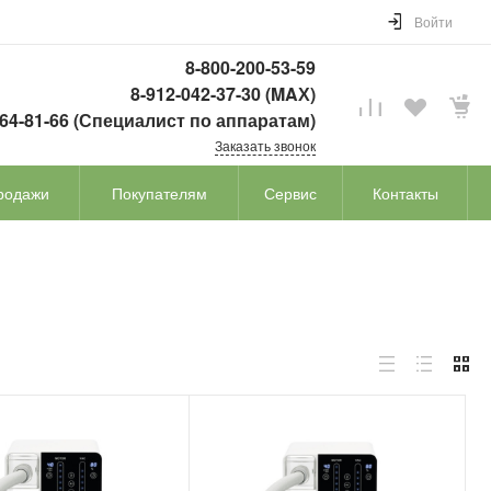
Войти
8-800-200-53-59
8-912-042-37-30 (MAХ)
764-81-66 (Специалист по аппаратам)
Заказать звонок
родажи
Покупателям
Сервис
Контакты