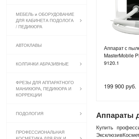
МЕБЕЛЬ и ОБОРУДОВАНИЕ
ДЛЯ КАБИНЕТА ПОДОЛОГА
/ ПЕДИКЮРА
АВТОКЛАВЫ
Аппарат с пыл
MasterMobile 
9120.1
КОЛПАЧКИ АБРАЗИВНЫЕ
ФРЕЗЫ ДЛЯ АППАРАТНОГО
199 900 руб.
МАНИКЮРА, ПЕДИКЮРА И
КОРРЕКЦИИ
ПОДОЛОГИЯ
Аппараты 
Купить професс
ПРОФЕССИОНАЛЬНАЯ
ЭксклюзивКосме
КОСМЕТИКА ДЛЯ РУК И