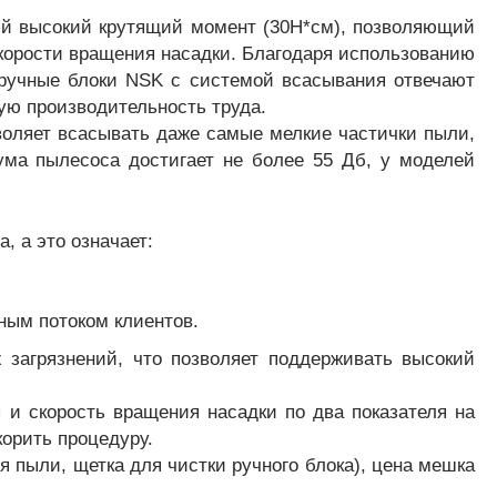
й высокий крутящий момент (30H*см), позволяющий
корости вращения насадки. Благодаря использованию
ручные блоки NSK с системой всасывания отвечают
ю производительность труда.
воляет всасывать даже самые мелкие частички пыли,
ма пылесоса достигает не более 55 Дб, у моделей
 а это означает:
ьным потоком клиентов.
 загрязнений, что позволяет поддерживать высокий
и скорость вращения насадки по два показателя на
корить процедуру.
 пыли, щетка для чистки ручного блока), цена мешка