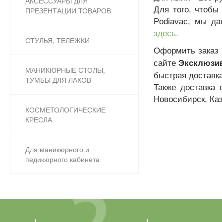
АКСЕССУАРЫ ДЛЯ
Для того, чтобы
ПРЕЗЕНТАЦИИ ТОВАРОВ
Podiavac, мы д
здесь.
СТУЛЬЯ, ТЕЛЕЖКИ
О
формить заказ
сайте
Эксклюзив
МАНИКЮРНЫЕ СТОЛЫ,
быстрая доставка
ТУМБЫ ДЛЯ ЛАКОВ
Также доставка 
Новосибирск, Ка
КОСМЕТОЛОГИЧЕСКИЕ
КРЕСЛА
Для маникюрного и
педикюрного кабинета