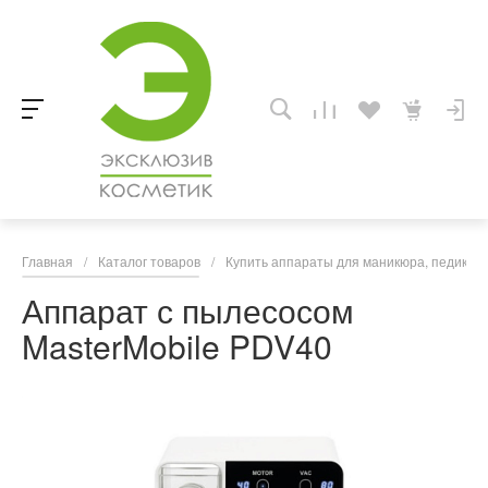
Главная
/
Каталог товаров
/
Купить аппараты для маникюра, педикюра
Аппарат с пылесосом
MasterMobile PDV40