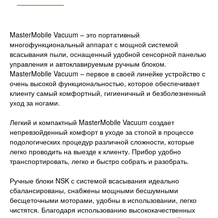
MasterMobile Vacuum – это портативный
многофункциональный аппарат с мощной системой
всасывания пыли, оснащенный удобной сенсорной панелью
управления и автоклавируемым ручным блоком.
MasterMobile Vacuum – первое в своей линейке устройство с
очень высокой функциональностью, которое обеспечивает
клиенту самый комфортный, гигиеничный и безболезненный
уход за ногами.
Легкий и компактный MasterMobile Vacuum создает
непревзойденный комфорт в уходе за стопой в процессе
подологических процедур различной сложности, которые
легко проводить на выезде к клиенту. Прибор удобно
транспортировать, легко и быстро собрать и разобрать.
Ручные блоки NSK с системой всасывания идеально
сбалансированы, снабжены мощными бесшумными
бесщеточными моторами, удобны в использовании, легко
чистятся. Благодаря использованию высококачественных