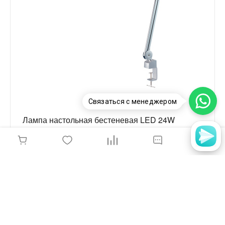
Связаться с менеджером
Лампа настольная бестеневая LED 24W
серебро, на струбцине, 9501LED
7 100 руб.
-
+