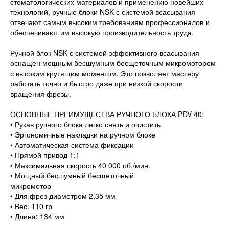
стоматологических материалов и применению новейших
технологий, ручные блоки NSK с системой всасывания
отвечают самым высоким требованиям профессионалов и
обеспечивают им высокую производительность труда.
Ручной блок NSK с системой эффективного всасывания
оснащен мощным бесшумным бесщеточным микромотором
с высоким крутящим моментом. Это позволяет мастеру
работать точно и быстро даже при низкой скорости
вращения фрезы.
ОСНОВНЫЕ ПРЕИМУЩЕСТВА РУЧНОГО БЛОКА PDV 40:
• Рукав ручного блока легко снять и очистить
• Эргономичные накладки на ручном блоке
• Автоматическая система фиксации
• Прямой привод 1:1
• Максимальная скорость 40 000 об./мин.
• Мощный бесшумный бесщеточный
микромотор
• Для фрез диаметром 2,35 мм
• Вес: 110 гр
• Длина: 134 мм