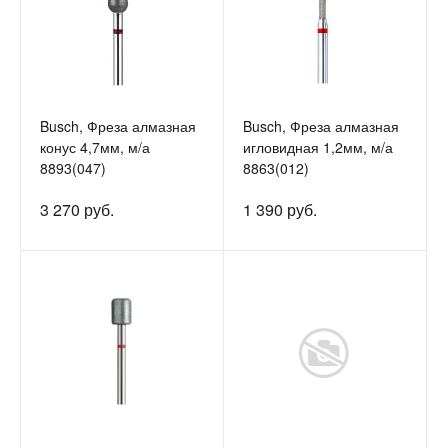
Busch, Фреза алмазная
Busch, Фреза алмазная
конус 4,7мм, м/а
игловидная 1,2мм, м/а
8893(047)
8863(012)
3 270 руб.
1 390 руб.