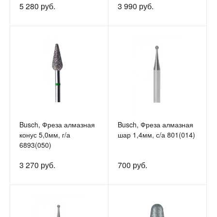
5 280 руб.
3 990 руб.
Busch, Фреза алмазная
Busch, Фреза алмазная
конус 5,0мм, г/а
шар 1,4мм, с/а 801(014)
6893(050)
3 270 руб.
700 руб.