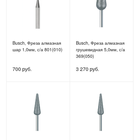
Busch, Фреза алмазная
Busch, Фреза алмазная
шар 1,0мм, с/а 801(010)
грушевидная 5,0мм, с/а
369(050)
700 руб.
3 270 руб.