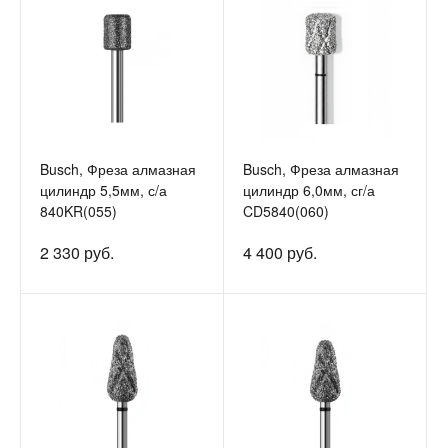
Busch, Фреза алмазная
Busch, Фреза алмазная
цилиндр 5,5мм, с/а
цилиндр 6,0мм, сг/а
840KR(055)
CD5840(060)
2 330 руб.
4 400 руб.