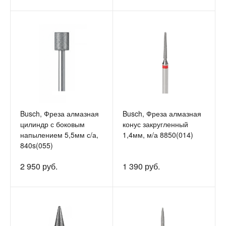
Busch, Фреза алмазная
Busch, Фреза алмазная
цилиндр с боковым
конус закругленный
напылением 5,5мм с/а,
1,4мм, м/а 8850(014)
840s(055)
2 950 руб.
1 390 руб.