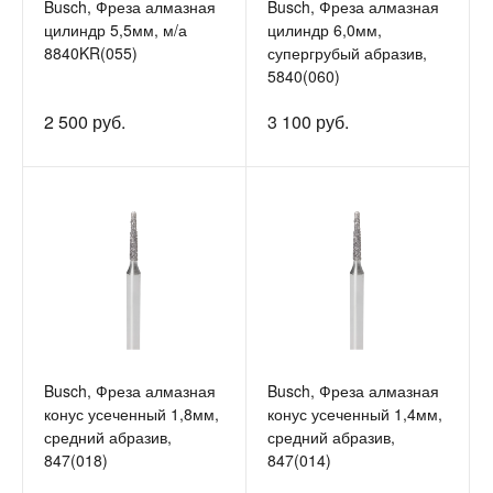
Busch, Фреза алмазная
Busch, Фреза алмазная
цилиндр 5,5мм, м/а
цилиндр 6,0мм,
8840KR(055)
супергрубый абразив,
5840(060)
2 500 руб.
3 100 руб.
Busch, Фреза алмазная
Busch, Фреза алмазная
конус усеченный 1,8мм,
конус усеченный 1,4мм,
средний абразив,
средний абразив,
847(018)
847(014)