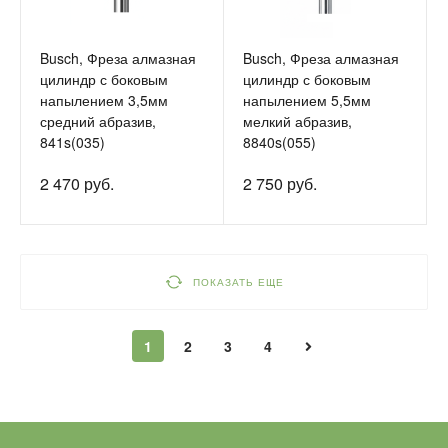
Busch, Фреза алмазная
Busch, Фреза алмазная
цилиндр с боковым
цилиндр с боковым
напылением 3,5мм
напылением 5,5мм
средний абразив,
мелкий абразив,
841s(035)
8840s(055)
2 470 руб.
2 750 руб.
ПОКАЗАТЬ ЕЩЕ
1
2
3
4