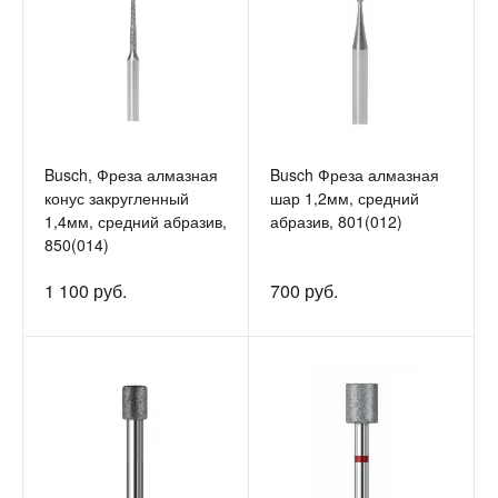
Busch, Фреза алмазная
Busch Фреза алмазная
конус закругленный
шар 1,2мм, средний
1,4мм, средний абразив,
абразив, 801(012)
850(014)
1 100 руб.
700 руб.