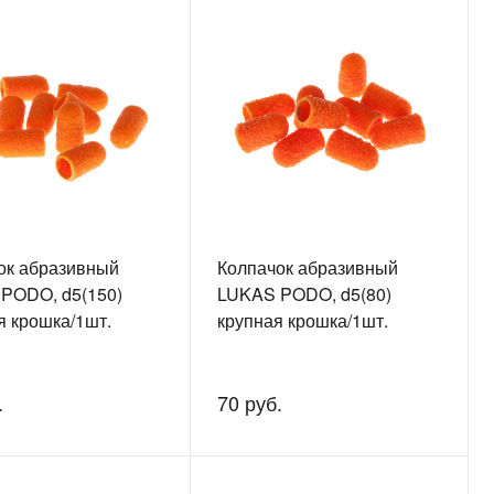
ок абразивный
Колпачок абразивный
PODO, d5(150)
LUKAS PODO, d5(80)
я крошка/1шт.
крупная крошка/1шт.
.
70 руб.