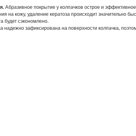
я.
Абразивное покрытие у колпачков острое и эффективное,
ия на кожу, удаление кератоза происходит значительно быст
а будет сэкономлено.
а надежно зафиксирована на поверхности колпачка, поэтом