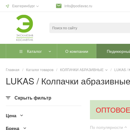
Екатеринбург
info@podiavac.ru
Каталог
О компании
Педикюрный
Главная
/
Каталог товаров
/
КОЛПАЧКИ АБРАЗИВНЫЕ
/
LUKAS / 
LUKAS / Колпачки абразивные 
Скрыть фильтр
ОПТОВОЕ
Цена
По популярности
Бренд