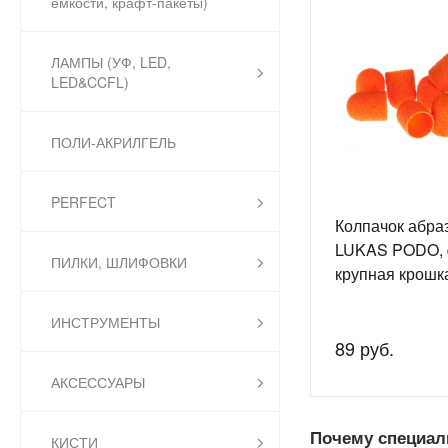
емкости, крафт-пакеты)
ЛАМПЫ (УФ, LED,
LED&CCFL)
ПОЛИ-АКРИЛГЕЛЬ
PERFECT
Колпачок абра
LUKAS PODO, 
ПИЛКИ, ШЛИФОВКИ
крупная крошк
ИНСТРУМЕНТЫ
89 руб.
АКСЕССУАРЫ
Почему специал
КИСТИ