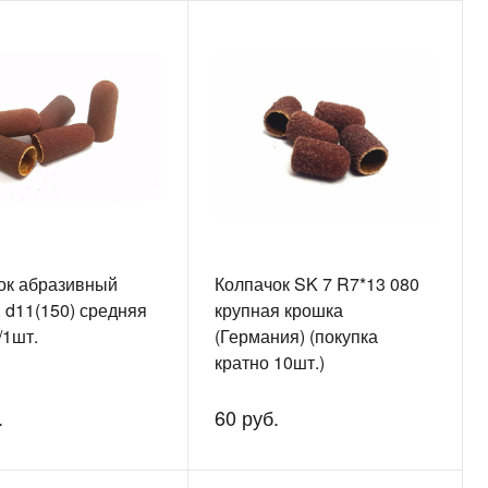
ок абразивный
Колпачок SK 7 R7*13 080
 d11(150) средняя
крупная крошка
/1шт.
(Германия) (покупка
кратно 10шт.)
.
60 руб.