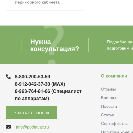
педикюрного кабинета
Нужна
Подробно рас
консультация?
подготовим 
О компании
8-800-200-53-59
8-912-042-37-30 (MAХ)
Отзывы
8-963-764-81-66 (Специалист
Бренды
по аппаратам)
Новости
Заказать звонок
Статьи
Сертификаты
info@podiavac.ru
Политика конфи