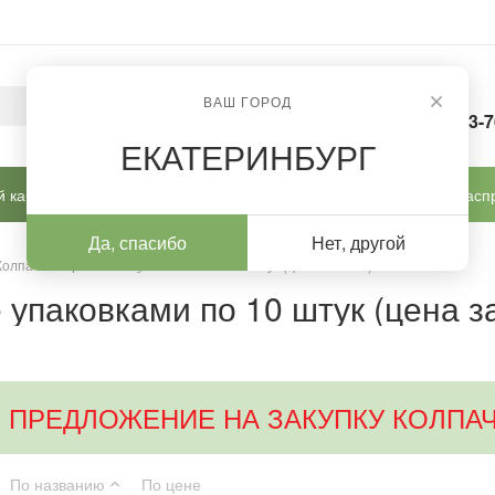
ВАШ ГОРОД
8-963-
ЕКАТЕРИНБУРГ
 кабинет
Готовые решения
Новинки
Расп
Да, спасибо
Нет, другой
Колпачки абразивные упаковками по 10 штук (цена за 1шт.)
упаковками по 10 штук (цена за
 ПРЕДЛОЖЕНИЕ НА ЗАКУПКУ КОЛПАЧ
По названию
По цене