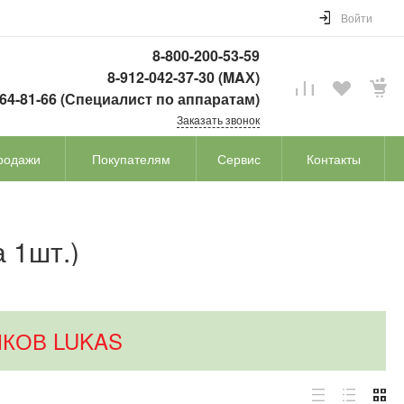
Войти
8-800-200-53-59
8-912-042-37-30 (MAХ)
764-81-66 (Специалист по аппаратам)
Заказать звонок
родажи
Покупателям
Сервис
Контакты
 1шт.)
КОВ LUKAS