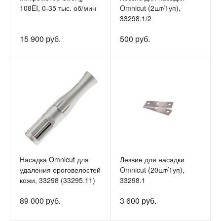
108EI, 0-35 тыс. об/мин
Omnicut (2шт/1уп),
33298.1/2
15 900 руб.
500 руб.
Насадка Omnicut для
Лезвие для насадки
удаления ороговелостей
Omnicut (20шт/1уп),
кожи, 33298 (33295.11)
33298.1
89 000 руб.
3 600 руб.