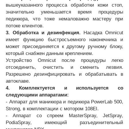
вышеуказанного процесса обработки кожи стоп,
значительно уменьшается время процедуры
педикюра, что тоже немаловажно мастеру при
потоке клиентов.
3. Обработка и дезинфекция.
Насадка Omnicut
имеет функцию быстросъемного наконечника и
может присоединяется к другому ручному блоку,
который снабжен данным креплением.
Устройство Omnicut после процедуры легко
отсоединить, очистить и сменить лезвия.
Разрешено дезинфицировать и обрабатывать в
автоклаве.
4.
Комплектуется и используется со
следующими аппаратами:
- Аппарат для маникюра и педикюра PowerLab 500,
Strong, в комплектации с мотором 108EI.
- Аппарат со спреем MasterSpray, JetSpray,
PodiaSpray, имеющий разъединительный