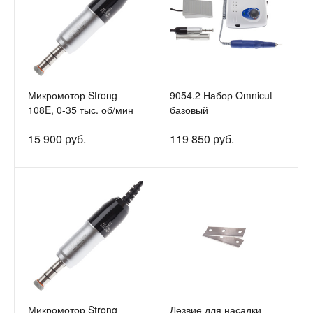
Микромотор Strong
9054.2 Набор Omnicut
108E, 0-35 тыс. об/мин
базовый
15 900 руб.
119 850 руб.
Микромотор Strong
Лезвие для насадки