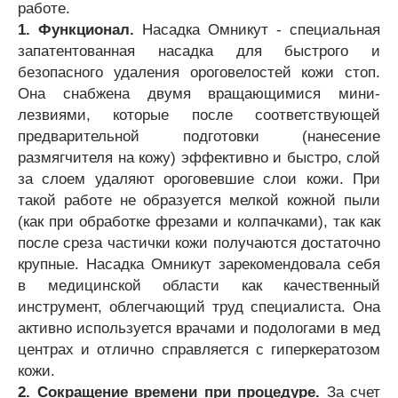
работе.
1. Функционал.
Насадка Омникут - специальная
запатентованная насадка для быстрого и
безопасного удаления ороговелостей кожи стоп.
Она снабжена двумя вращающимися мини-
лезвиями, которые после соответствующей
предварительной подготовки (нанесение
размягчителя на кожу) эффективно и быстро, слой
за слоем удаляют ороговевшие слои кожи. При
такой работе не образуется мелкой кожной пыли
(как при обработке фрезами и колпачками), так как
после среза частички кожи получаются достаточно
крупные. Насадка Омникут зарекомендовала себя
в медицинской области как качественный
инструмент, облегчающий труд специалиста. Она
активно используется врачами и подологами в мед
центрах и отлично справляется с гиперкератозом
кожи.
2. Сокращение времени при процедуре.
За счет