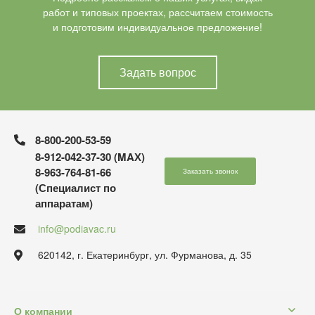
работ и типовых проектах, рассчитаем стоимость
и подготовим индивидуальное предложение!
Задать вопрос
8-800-200-53-59
8-912-042-37-30 (MAХ)
8-963-764-81-66
Заказать звонок
(Специалист по
аппаратам)
info@podiavac.ru
620142, г. Екатеринбург, ул. Фурманова, д. 35
О компании