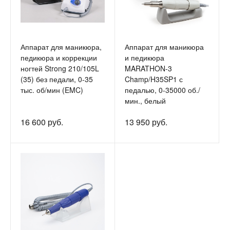
Аппарат для маникюра,
Аппарат для маникюра
педикюра и коррекции
и педикюра
ногтей Strong 210/105L
MARATHON-3
(35) без педали, 0-35
Champ/H35SP1 с
тыс. об/мин (EMC)
педалью, 0-35000 об./
мин., белый
16 600 руб.
13 950 руб.