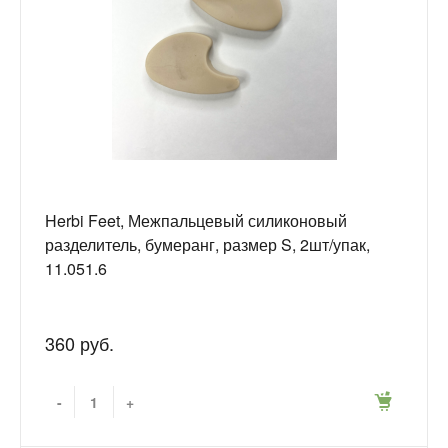
Herbi Feet, Межпальцевый силиконовый
разделитель, бумеранг, размер S, 2шт/упак,
11.051.6
360 руб.
-
+