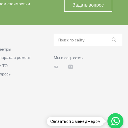
аем стоимость и
Задать вопрос
ентры
парата в ремонт
Мы в соц. сетях
е ТО
опросы
Связаться с менеджером