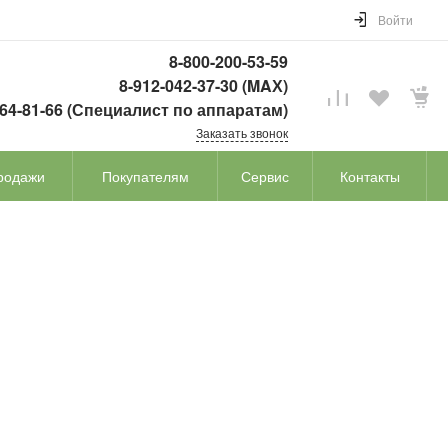
Войти
8-800-200-53-59
8-912-042-37-30 (MAХ)
764-81-66 (Специалист по аппаратам)
Заказать звонок
родажи
Покупателям
Сервис
Контакты