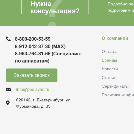
Нужна
Подробно рас
консультация?
подготовим 
О компании
8-800-200-53-59
8-912-042-37-30 (MAХ)
Отзывы
8-963-764-81-66 (Специалист
Бренды
по аппаратам)
Новости
Заказать звонок
Статьи
Сертификаты
info@podiavac.ru
Политика конфи
620142, г. Екатеринбург, ул.
Фурманова, д. 35