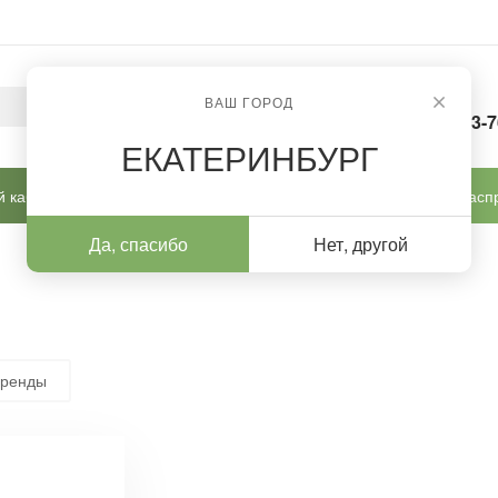
ВАШ ГОРОД
8-963-
ЕКАТЕРИНБУРГ
 кабинет
Готовые решения
Новинки
Расп
Да, спасибо
Нет, другой
бренды