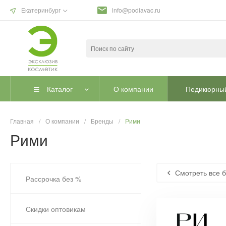
Екатеринбург
info@podiavac.ru
Каталог
О компании
Педикюрный
Главная
/
О компании
/
Бренды
/
Рими
Рими
Смотреть все 
Рассрочка без %
Скидки оптовикам