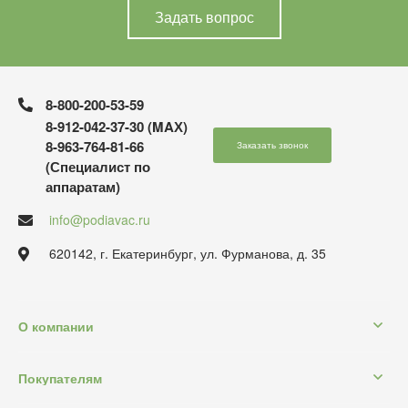
Задать вопрос
8-800-200-53-59
8-912-042-37-30 (MAХ)
8-963-764-81-66
Заказать звонок
(Специалист по
аппаратам)
info@podiavac.ru
620142, г. Екатеринбург, ул. Фурманова, д. 35
О компании
Покупателям