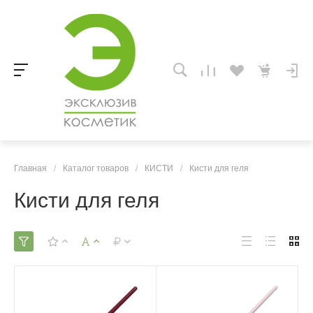
Главная
/
Каталог товаров
/
КИСТИ
/
Кисти для геля
Кисти для геля