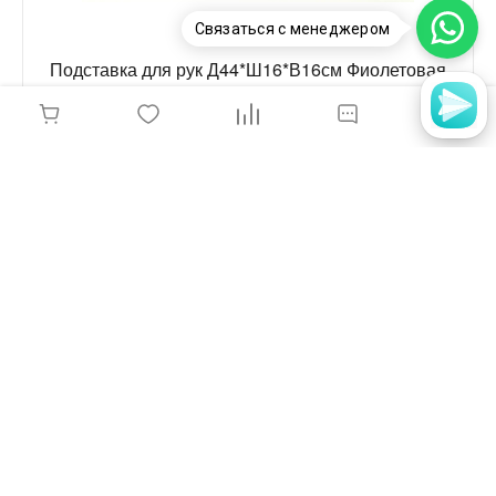
Связаться с менеджером
Подставка для рук Д44*Ш16*В16см Фиолетовая
795 руб.
-
+