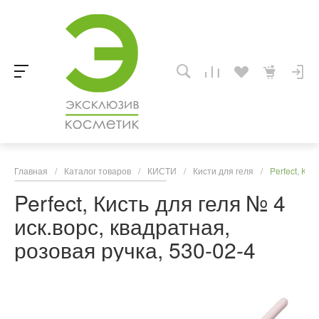
Главная
/
Каталог товаров
/
КИСТИ
/
Кисти для геля
/
Perfect, Кис
Perfect, Кисть для геля № 4
иск.ворс, квадратная,
розовая ручка, 530-02-4