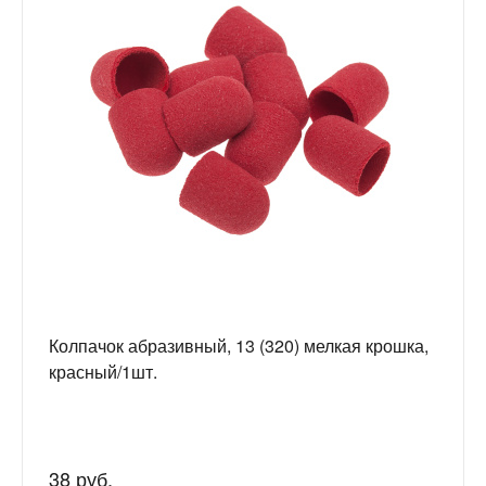
Колпачок абразивный, 13 (320) мелкая крошка,
красный/1шт.
38 руб.