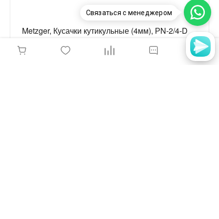
Связаться с менеджером
Metzger, Кусачки кутикульные (4мм), РN-2/4-D
764 руб.
-
+