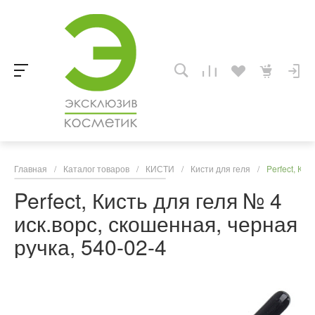
Главная
/
Каталог товаров
/
КИСТИ
/
Кисти для геля
/
Perfect, Ки
Perfect, Кисть для геля № 4
иск.ворс, скошенная, черная
ручка, 540-02-4