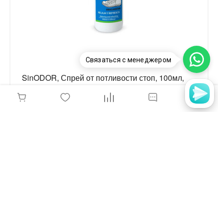
Связаться с менеджером
SinODOR, Спрей от потливости стоп, 100мл,
12.620.2
1 200 руб.
-
+