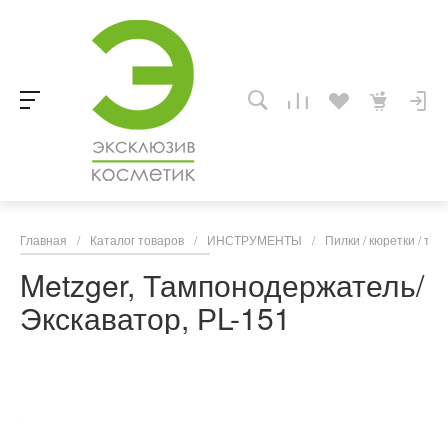
Главная
/
Каталог товаров
/
ИНСТРУМЕНТЫ
/
Пилки / кюретки / т
Metzger, Тампонодержатель/
Экскаватор, РL-151