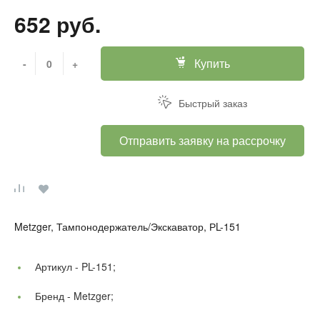
652 руб.
Купить
-
+
Быстрый заказ
Отправить заявку на рассрочку
Metzger, Тампонодержатель/Экскаватор, РL-151
Артикул -
PL-151;
Бренд -
Metzger;