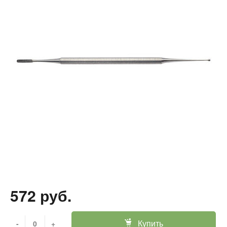
572 руб.
Купить
-
+