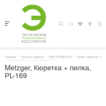
Главная
/
Каталог товаров
/
ИНСТРУМЕНТЫ
/
Пилки / кюретки / т
Metzger, Кюретка + пилка,
РL-169