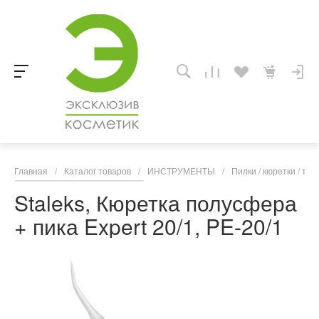
Главная
/
Каталог товаров
/
ИНСТРУМЕНТЫ
/
Пилки / кюретки / т
Staleks, Кюретка полусфера
+ пика Expert 20/1, PE-20/1