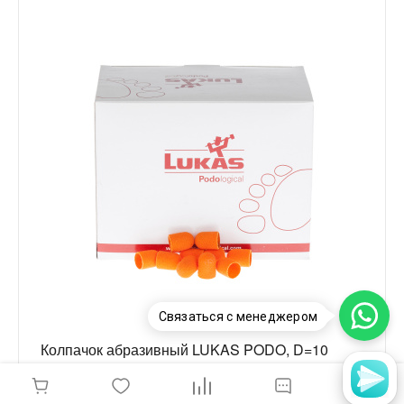
Связаться с менеджером
Колпачок абразивный LUKAS PODO, D=10
(150) средняя крошка, упак/50шт