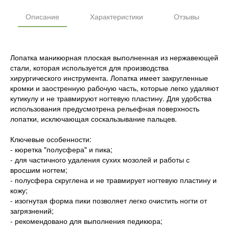
Описание
Характеристики
Отзывы
Лопатка маникюрная плоская выполненная из нержавеющей
стали, которая используется для производства
хирургического инструмента. Лопатка имеет закругленные
кромки и заостренную рабочую часть, которые легко удаляют
кутикулу и не травмируют ногтевую пластину. Для удобства
использования предусмотрена рельефная поверхность
лопатки, исключающая соскальзывание пальцев.
Ключевые особенности:
- кюретка "полусфера" и пика;
- для частичного удаления сухих мозолей и работы с
вросшим ногтем;
- полусфера скруглена и не травмирует ногтевую пластину и
кожу;
- изогнутая форма пики позволяет легко очистить ногти от
загрязнений;
- рекомендовано для выполнения педикюра;