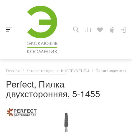
Главная
/
Каталог товаров
/
ИНСТРУМЕНТЫ
/
Пилки / кюретки / т
Perfect, Пилка
двухсторонняя, 5-1455