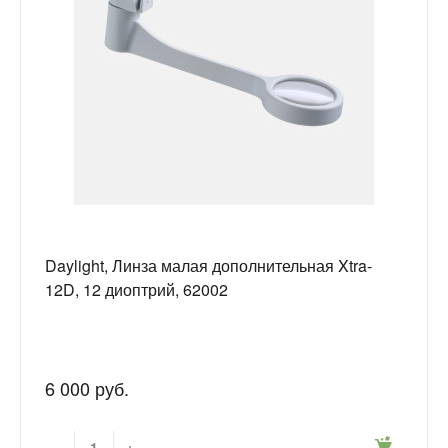
Daylight, Линза малая дополнительная Xtra-
12D, 12 диоптрий, 62002
6 000 руб.
-
+