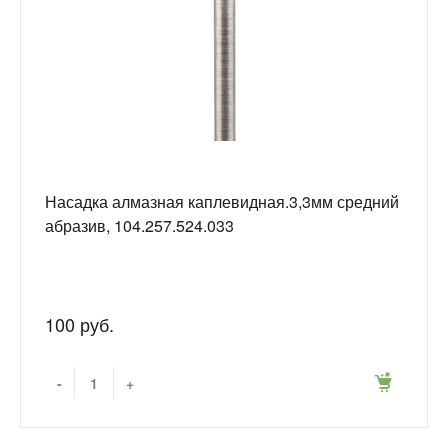
Насадка алмазная каплевидная.3,3мм средний
абразив, 104.257.524.033
100 руб.
-
+