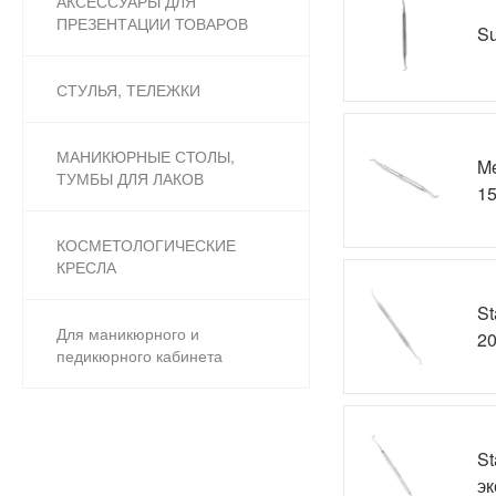
АКСЕССУАРЫ ДЛЯ
ПРЕЗЕНТАЦИИ ТОВАРОВ
Su
СТУЛЬЯ, ТЕЛЕЖКИ
МАНИКЮРНЫЕ СТОЛЫ,
Me
ТУМБЫ ДЛЯ ЛАКОВ
1
КОСМЕТОЛОГИЧЕСКИЕ
КРЕСЛА
St
Для маникюрного и
20
педикюрного кабинета
St
эк