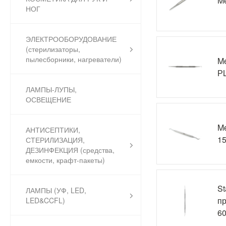
Me
НОГ
ЭЛЕКТРООБОРУДОВАНИЕ
(стерилизаторы,
пылесборники, нагреватели)
Me
РL
ЛАМПЫ-ЛУПЫ,
ОСВЕЩЕНИЕ
Me
АНТИСЕПТИКИ,
1
СТЕРИЛИЗАЦИЯ,
ДЕЗИНФЕКЦИЯ (средства,
емкости, крафт-пакеты)
St
ЛАМПЫ (УФ, LED,
пр
LED&CCFL)
60