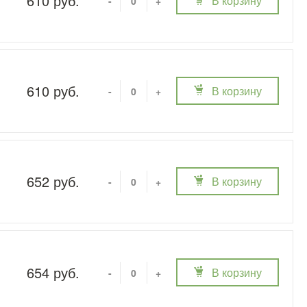
610 руб.
В корзину
-
+
610 руб.
В корзину
-
+
652 руб.
В корзину
-
+
654 руб.
В корзину
-
+