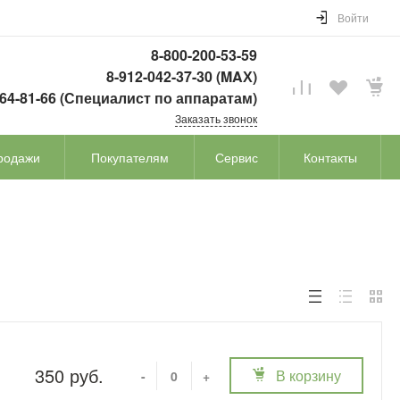
Войти
8-800-200-53-59
8-912-042-37-30 (MAХ)
764-81-66 (Специалист по аппаратам)
Заказать звонок
родажи
Покупателям
Сервис
Контакты
350 руб.
В корзину
-
+