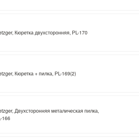
tzger, Кюретка двухсторонняя, РL-170
tzger, Кюретка + пилка, РL-169(2)
tzger, Двухсторонняя металическая пилка,
-166