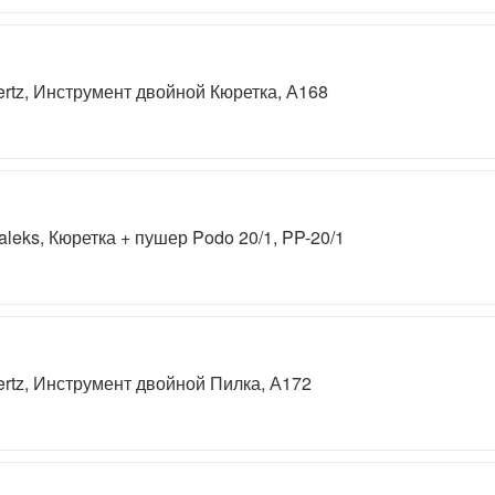
rtz, Инструмент двойной Кюретка, А168
aleks, Кюретка + пушер Podo 20/1, PP-20/1
rtz, Инструмент двойной Пилка, А172