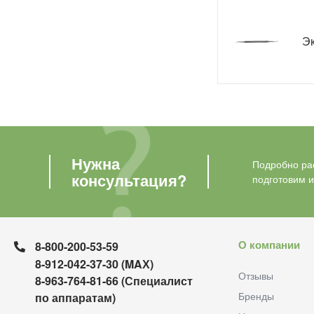
Эк
Нужна
Подробно рас
консультация?
подготовим 
О компании
8-800-200-53-59
8-912-042-37-30 (MAХ)
Отзывы
8-963-764-81-66 (Специалист
Бренды
по аппаратам)