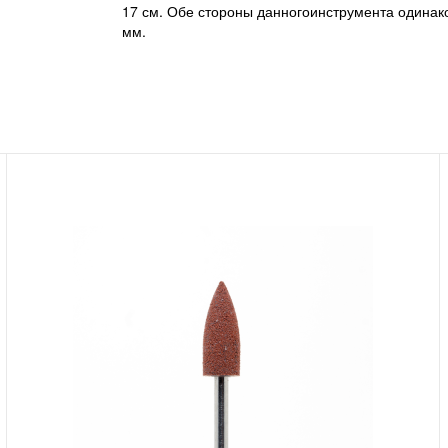
17 см. Обе стороны данногоинструмента одина
мм.