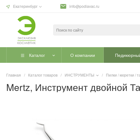
Екатеринбург
info@podiavac.ru
Каталог
О компании
Педикюрный
Главная
/
Каталог товаров
/
ИНСТРУМЕНТЫ
/
Пилки / кюретки /
Mertz, Инструмент двойной Т