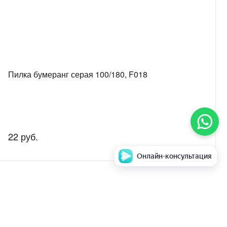
Пилка бумеранг серая 100/180, F018
22 руб.
Онлайн-консультация
аем стоимость и
Задать вопрос