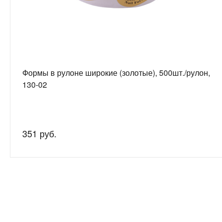
Формы в рулоне широкие (золотые), 500шт./рулон,
130-02
351 руб.
Нужна
Подробно рас