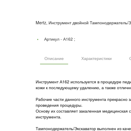
Mertz, Инструмент двойной Тампонодержатель/Э
Артикул -
А162 ;
Описание
Характеристики
Инструмент А162 используется в процедуре педи
кожи к последующему удалению, а также отличн
Рабочие части данного инструмента прекрасно 
проведения процедуры.
Основу их составляет закаленная медицинская ст
инструмента.
Тампонодержатель/Экскаватор выполнен из каче