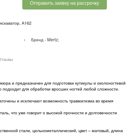
Отправить заявку на рассрочку
кскаватор, А162
Бренд -
Mertz;
Отзывы
кюра и предназначен для подготовки кутикулы и околоногтевой
о подходит для обработки вросших ногтей любой сложности.
заточены и исключают возможность травматизма во время
аль, что уже говорит о высокой прочности и долговечности
ственной стали, цельнометаллический, цвет – матовый, длина