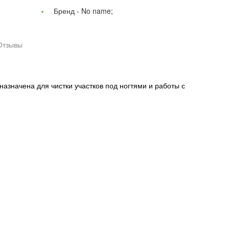
Бренд -
No name;
Отзывы
значена для чистки участков под ногтями и работы с