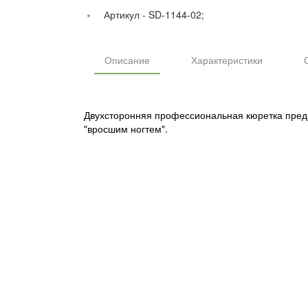
Артикул -
SD-1144-02;
Описание
Характеристики
Двухсторонняя профессиональная кюретка предна
"вросшим ногтем".