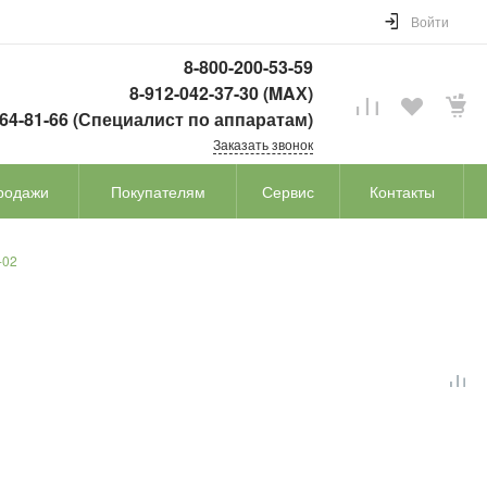
Войти
8-800-200-53-59
8-912-042-37-30 (MAХ)
764-81-66 (Специалист по аппаратам)
Заказать звонок
родажи
Покупателям
Сервис
Контакты
-02