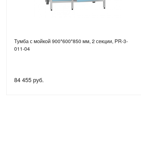
Тумба с мойкой 900*600*850 мм, 2 секции, PR-3-
011-04
84 455 руб.
Нужна
Подробно рас
консультация?
подготовим 