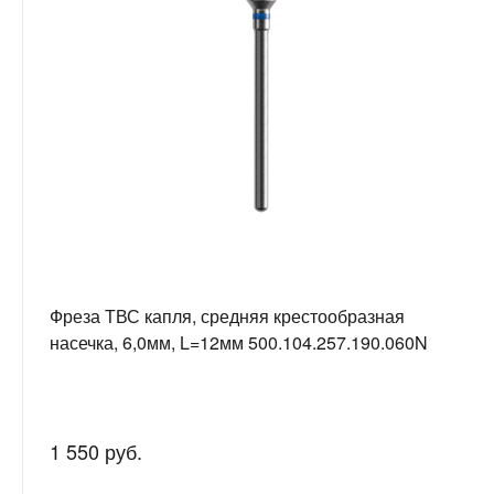
Фреза ТВС капля, средняя крестообразная
насечка, 6,0мм, L=12мм 500.104.257.190.060N
1 550 руб.