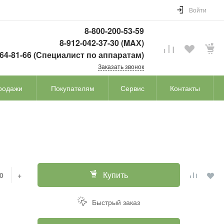
Войти
8-800-200-53-59
8-912-042-37-30 (MAХ)
764-81-66 (Специалист по аппаратам)
Заказать звонок
родажи
Покупателям
Сервис
Контакты
Купить
+
Быстрый заказ