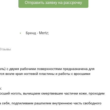
Отправить заявку на рассрочку
Бренд -
Mertz;
Отзывы
ль) с двумя рабочими поверхностями предназначена для
ся возле края ногтевой пластины и работы с вросшими
:
росший ноготь, вычищаем омертвевшие частички кожи, проходим
 на себя, подпиливаем рашпилем внутреннюю часть свободного