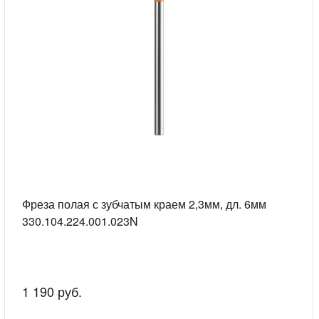
Фреза полая с зубчатым краем 2,3мм, дл. 6мм
330.104.224.001.023N
1 190 руб.