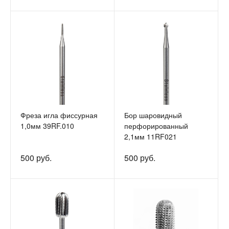
Фреза игла фиссурная
Бор шаровидный
1,0мм 39RF.010
перфорированный
2,1мм 11RF021
500 руб.
500 руб.