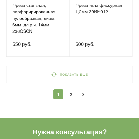
Фреза стальная,
Фреза игла фиссурная
перфорирированная
1,2мм 39RF.012
пулеобразная, диам.
6мм, дл.р.ч. 14мм
236QSCN
550 руб.
500 руб.
ПОКАЗАТЬ ЕЩЕ
1
2
Нужна консультация?