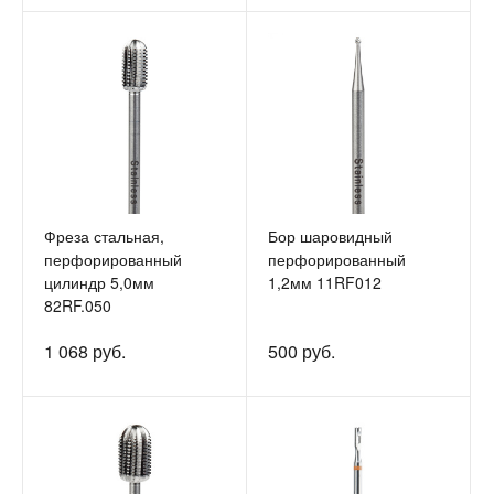
Фреза стальная,
Бор шаровидный
перфорированный
перфорированный
цилиндр 5,0мм
1,2мм 11RF012
82RF.050
1 068 руб.
500 руб.