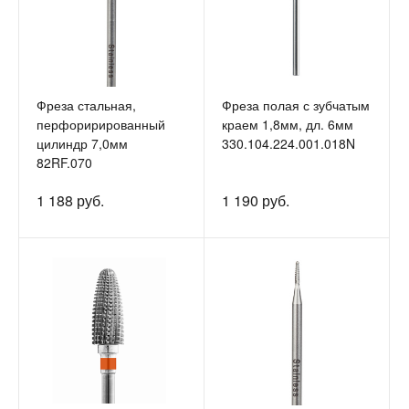
Фреза стальная,
Фреза полая с зубчатым
перфорирированный
краем 1,8мм, дл. 6мм
цилиндр 7,0мм
330.104.224.001.018N
82RF.070
1 188 руб.
1 190 руб.