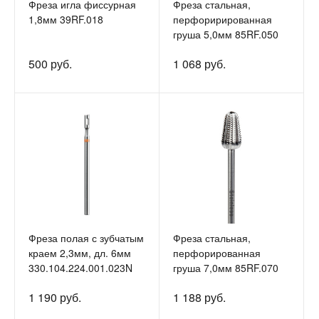
Фреза игла фиссурная
Фреза стальная,
1,8мм 39RF.018
перфорирированная
груша 5,0мм 85RF.050
500 руб.
1 068 руб.
Фреза полая с зубчатым
Фреза стальная,
краем 2,3мм, дл. 6мм
перфорированная
330.104.224.001.023N
груша 7,0мм 85RF.070
1 190 руб.
1 188 руб.