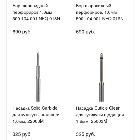
Бор шаровидный
Бор шаровидный
перфориров.1,8мм
перфориров. 1,6мм
500.104.001.NEQ.018N
500.104.001.NEQ.016N
690 руб.
690 руб.
Насадка Solid Carbide
Насадка Cuticle Clean
для кутикулы щадящая
для кутикулы щадящая
1,6мм, 22003M
1,6мм, 25003M
325 руб.
325 руб.