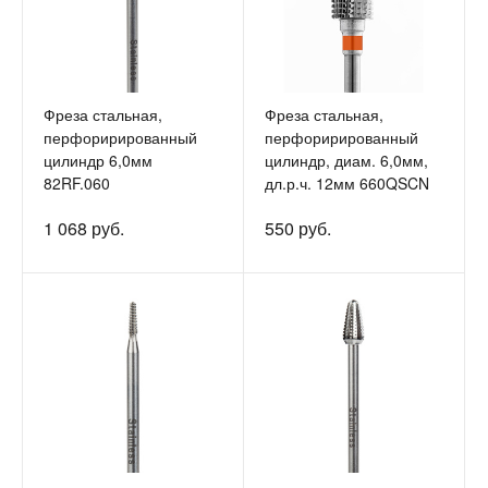
Фреза стальная,
Фреза стальная,
перфорирированный
перфорирированный
цилиндр 6,0мм
цилиндр, диам. 6,0мм,
82RF.060
дл.р.ч. 12мм 660QSCN
1 068 руб.
550 руб.