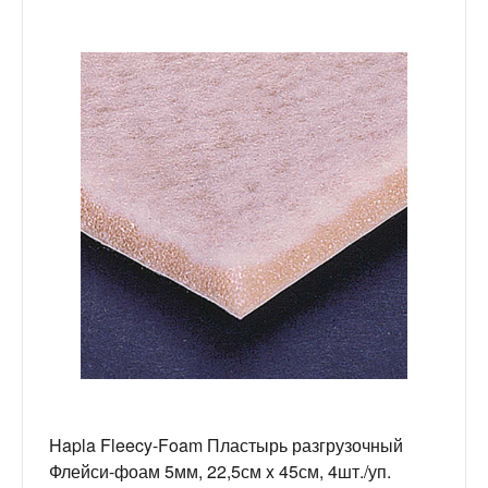
Hapla Fleecy-Foam Пластырь разгрузочный
Флейси-фоам 5мм, 22,5см x 45см, 4шт./уп.