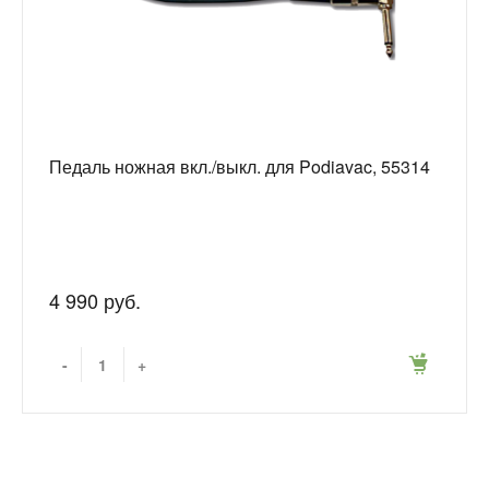
Педаль ножная вкл./выкл. для Podiavac, 55314
4 990 руб.
-
+