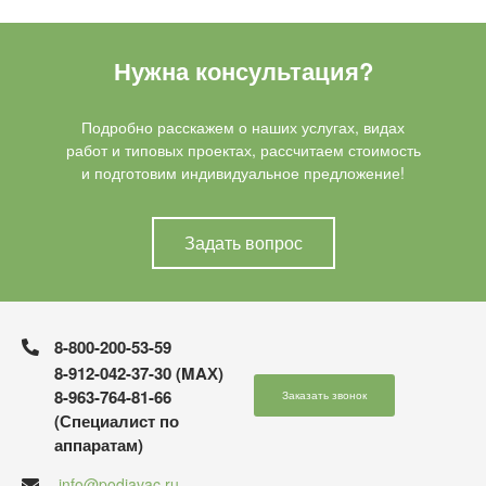
Нужна консультация?
Подробно расскажем о наших услугах, видах
работ и типовых проектах, рассчитаем стоимость
и подготовим индивидуальное предложение!
Задать вопрос
8-800-200-53-59
8-912-042-37-30 (MAХ)
8-963-764-81-66
Заказать звонок
(Специалист по
аппаратам)
info@podiavac.ru