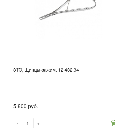
3TO, Щипцы-зажим, 12.432.34
5 800 руб.
-
+