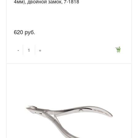
4мм), двойной замок, 7-1818
620 руб.
-
+