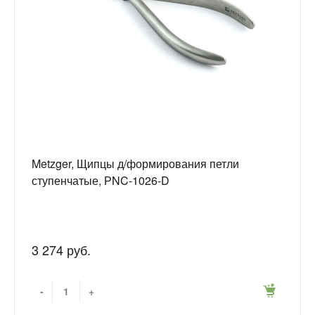
Metzger, Щипцы д/формирования петли
ступенчатые, РNC-1026-D
3 274 руб.
-
+