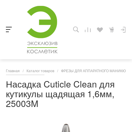
Главная
/
Каталог товаров
/
ФРЕЗЫ ДЛЯ АППАРАТНОГО МАНИКЮРА,
Насадка Cuticle Clean для
кутикулы щадящая 1,6мм,
25003M