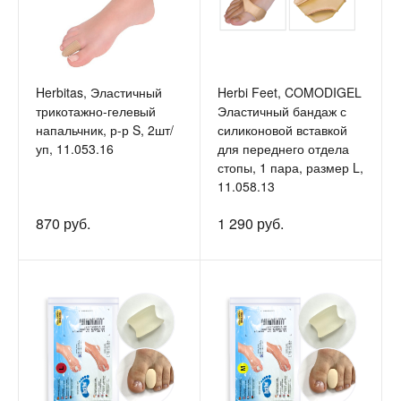
Herbitas, Эластичный
Herbi Feet, COMODIGEL
трикотажно-гелевый
Эластичный бандаж с
напальчник, р-р S, 2шт/
силиконовой вставкой
уп, 11.053.16
для переднего отдела
стопы, 1 пара, размер L,
11.058.13
870 руб.
1 290 руб.