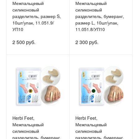
Межпальцевый
Межпальцевый
силиконовый
силиконовый
разделитель, размер S,
разделитель, бумеранг,
10шт/упак, 11.051.9/
размер L, 10шт/упак,
УП10
11.051.8/УП10
2 500 руб.
2 300 руб.
Herbi Feet,
Herbi Feet,
Межпальцевый
Межпальцевый
силиконовый
силиконовый
разделитель, бумеранг,
разделитель, бумеранг,