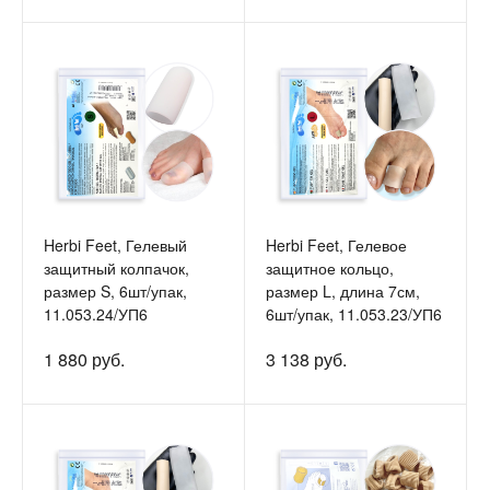
Herbi Feet, Гелевый
Herbi Feet, Гелевое
защитный колпачок,
защитное кольцо,
размер S, 6шт/упак,
размер L, длина 7см,
11.053.24/УП6
6шт/упак, 11.053.23/УП6
1 880 руб.
3 138 руб.