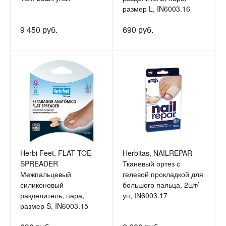
размер L, IN6003.16
9 450 руб.
690 руб.
Herbi Feet, FLAT TOE
Herbitas, NAILREPAR
SPREADER
Тканевый ортез с
Межпальцевый
гелевой прокладкой для
силиконовый
большого пальца, 2шт/
разделитель, пара,
уп, IN6003.17
размер S, IN6003.15