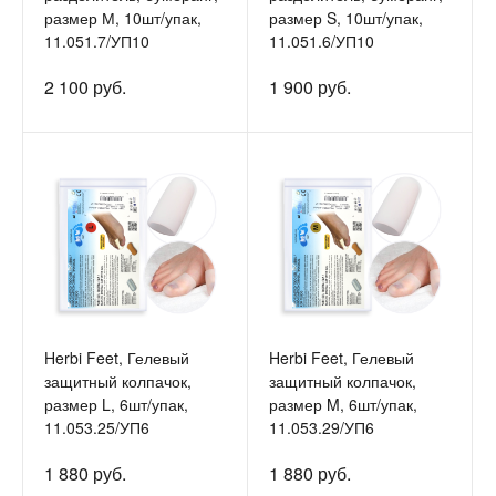
размер М, 10шт/упак,
размер S, 10шт/упак,
11.051.7/УП10
11.051.6/УП10
2 100 руб.
1 900 руб.
Herbi Feet, Гелевый
Herbi Feet, Гелевый
защитный колпачок,
защитный колпачок,
размер L, 6шт/упак,
размер M, 6шт/упак,
11.053.25/УП6
11.053.29/УП6
1 880 руб.
1 880 руб.