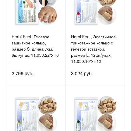
Herbi Feet, Гелевое
Herbi Feet, Эластичное
защитное кольцо,
трикотажное кольцо с
размер S, длина 7см,
гелевой вставкой,
6шт/упак, 11.053.22/УП6
размер L, 12шт/упак,
11.050.10/УП12
2 796 руб.
3 024 руб.