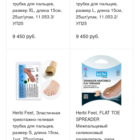
трубка для пальцев,
трубка для пальцев,
размер XL, длина 15см,
размер L, длина 15см,
25шт/упак, 11.053.3/
25шт/упак, 11.053.2/
УП25
УП25
9 450 руб.
9 450 руб.
Herbi Feet, Эластичная
Herbi Feet, FLAT TOE
трикотажно-гелевая
SPREADER
трубка для пальцев,
Межпальцевый
размер S, длина 15см,
силиконовый
1шт, 25шт/упак
разделитель, пара,