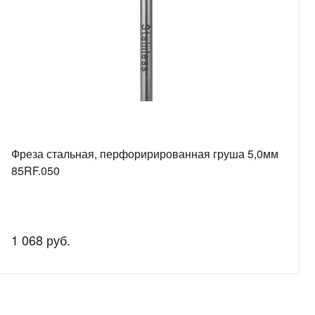
Фреза стальная, перфорирированная груша 5,0мм
85RF.050
1 068 руб.