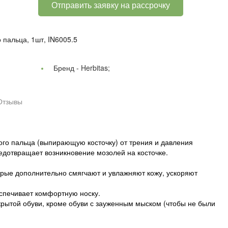
Отправить заявку на рассрочку
 пальца, 1шт, IN6005.5
Бренд -
Herbitas;
Отзывы
го пальца (выпирающую косточку) от трения и давления
едотвращает возникновение мозолей на косточке.
рые дополнительно смягчают и увлажняют кожу, ускоряют
спечивает комфортную носку.
крытой обуви, кроме обуви с зауженным мыском (чтобы не были