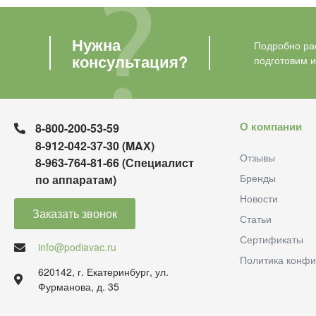
Нужна
Подробно рас
консультация?
подготовим 
О компании
8-800-200-53-59
8-912-042-37-30 (MAХ)
Отзывы
8-963-764-81-66 (Специалист
Бренды
по аппаратам)
Новости
Заказать звонок
Статьи
Сертификаты
info@podiavac.ru
Политика конфи
620142, г. Екатеринбург, ул.
Фурманова, д. 35