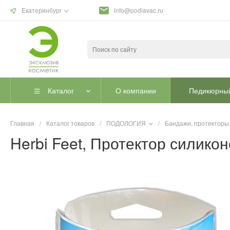
Екатеринбург
info@podiavac.ru
Каталог
О компании
Педикюрный
Главная
/
Каталог товаров
/
ПОДОЛОГИЯ
/
Бандажи, протекторы,
Herbi Feet, Протектор силико