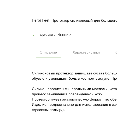
Herbi Feet, Протектор силиконовый для большого
Артикул -
IN6005.5;
Описание
Характеристики
Силиконовый протектор защищает сустав большо
обувью и уменьшает боль в костном выступе. Пр
Силикон пропитан минеральными маслами, кото
процесс заживления поврежденной кожи.
Протектор имеет анатомическую форму, что обе
Изделие предназначено для использования в за
сдавлены пальцы).