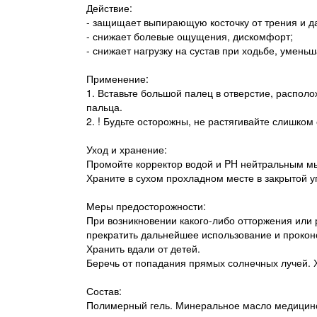
Действие:
- защищает выпирающую косточку от трения и д
- снижает болевые ощущения, дискомфорт;
- снижает нагрузку на сустав при ходьбе, уменьш
Применение:
1. Вставьте большой палец в отверстие, распол
пальца.
2. ! Будьте осторожны, не растягивайте слишком
Уход и хранение:
Промойте корректор водой и PH нейтральным мы
Храните в сухом прохладном месте в закрытой у
Меры предосторожности:
При возникновении какого-либо отторжения или
прекратить дальнейшее использование и прокон
Хранить вдали от детей.
Беречь от попадания прямых солнечных лучей. 
Состав:
Полимерный гель. Минеральное масло медицинс