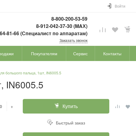
Войти
8-800-200-53-59
8-912-042-37-30 (MAХ)
764-81-66 (Специалист по аппаратам)
Заказать звонок
родажи
Покупателям
Сервис
Контакты
для большого пальца, 1шт, IN6005.5
, IN6005.5
Купить
+
Быстрый заказ