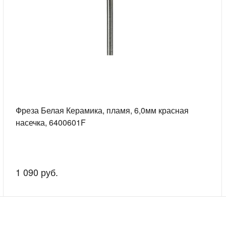
Фреза Белая Керамика, пламя, 6,0мм красная
насечка, 6400601F
1 090 руб.