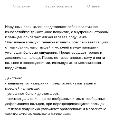
Описание
Характеристики
Отзывы
Наружный слой колец представляет собой эластичное
износостойкое трикотажное покрытие, с внутренней стороны
к пальцам прилегает мягкая гелевая подушечка.
Эластичное кольцо с гелевой вставкой обеспечивает защиту
от натирания, натоптышей и мозолей между пальцами,
уменьшая болевые ощущения. Предотвращает трение и
давление на пальцы. Позволяет восстановить кожу и ногти
пальцев с повреждениями, изолируя их от механического
воздействия.
Действие:
- защищает от натирания, потертостей/натоптышей и
мозолей на пальцах;
- устраняет боль и дискомфорт;
- снижает давление при когтеобразных и молоткообразных
деформациях пальцев, при перекрещивающихся пальцах;
- гелевая подушечка увлажняет ороговевшие и мозолистые
участки кожи на пальцах и между ними.