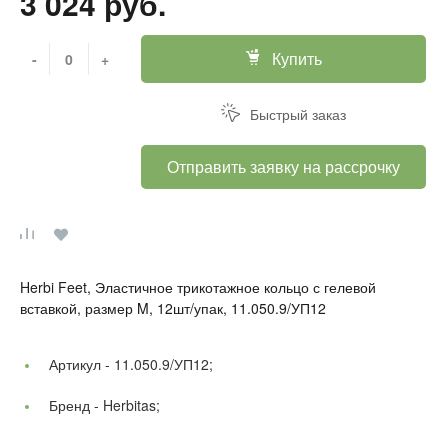
3 024 руб.
Купить
-
+
Быстрый заказ
Отправить заявку на рассрочку
Herbi Feet, Эластичное трикотажное кольцо с гелевой
вставкой, размер M, 12шт/упак, 11.050.9/УП12
Артикул -
11.050.9/УП12;
Бренд -
Herbitas;