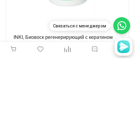
Связаться с менеджером
INKI, Биовоск регенерирующий с кератином
для ногтевой пластины 10 мл
220 руб.
-
+