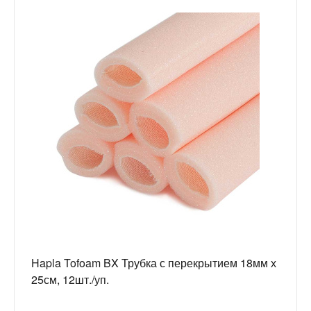
Hapla Tofoam BX Трубка с перекрытием 18мм х
25см, 12шт./уп.