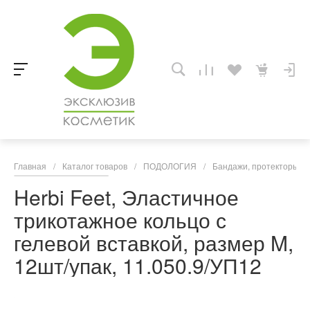
Главная
/
Каталог товаров
/
ПОДОЛОГИЯ
/
Бандажи, протекторы, к
Herbi Feet, Эластичное
трикотажное кольцо с
гелевой вставкой, размер M,
12шт/упак, 11.050.9/УП12